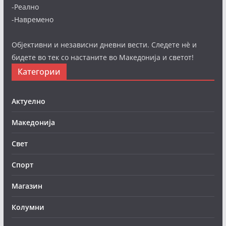
-Реално
-Навремено
Објективни и независни дневни вести. Следете нè и
бидете во тек со настаните во Македонија и светот!
Категории
Актуелно
Македонија
Свет
Спорт
Магазин
Колумни