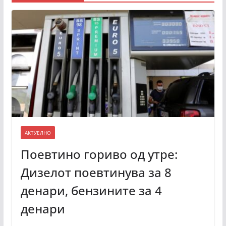
АКТУЕЛНО
Поевтино гориво од утре:
Дизелот поевтинува за 8
денари, бензините за 4
денари