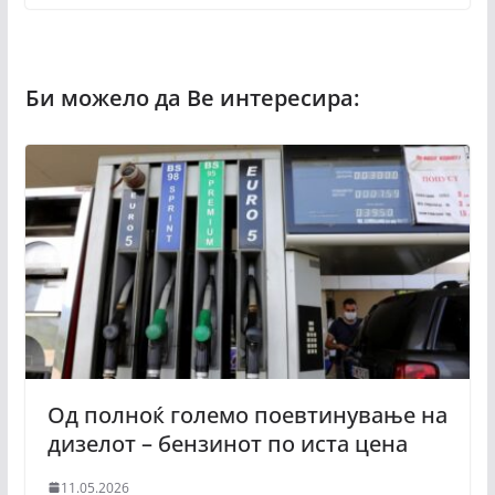
Од полноќ големо поевтинување на
дизелот – бензинот по иста цена
11.05.2026