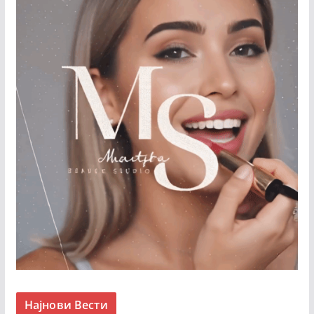
Најнови Вести