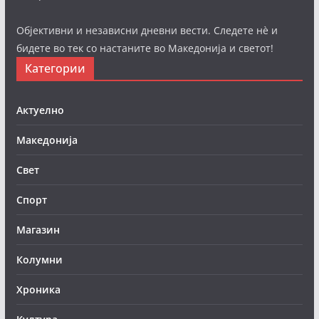
Објективни и независни дневни вести. Следете нè и
бидете во тек со настаните во Македонија и светот!
Категории
Актуелно
Македонија
Свет
Спорт
Магазин
Колумни
Хроника