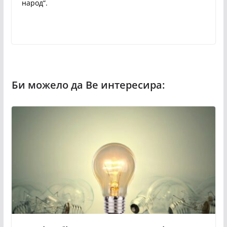
народ“.