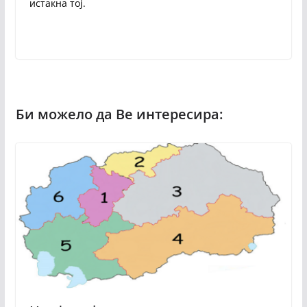
истакна тој.