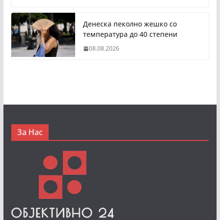
Денеска пеколно жешко со
температура до 40 степени
08.08.2026
За Нас