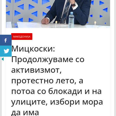
МАКЕДОНИЈА
Мицкоски:
Продолжуваме со
активизмот,
протестно лето, а
потоа со блокади и на
улиците, избори мора
да има