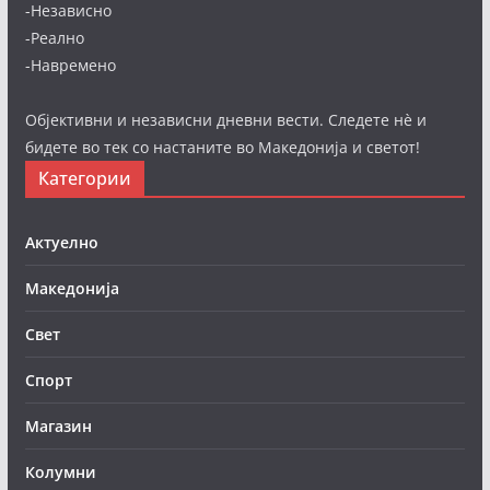
-Независно
-Реално
-Навремено
Објективни и независни дневни вести. Следете нè и
бидете во тек со настаните во Македонија и светот!
Категории
Актуелно
Македонија
Свет
Спорт
Магазин
Колумни