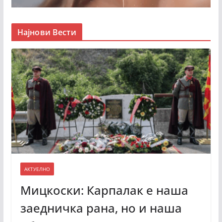
Најнови Вести
АКТУЕЛНО
Мицкоски: Карпалак е наша
заедничка рана, но и наша