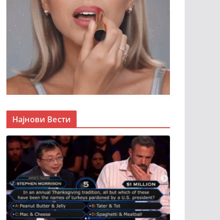
Најнови Вести