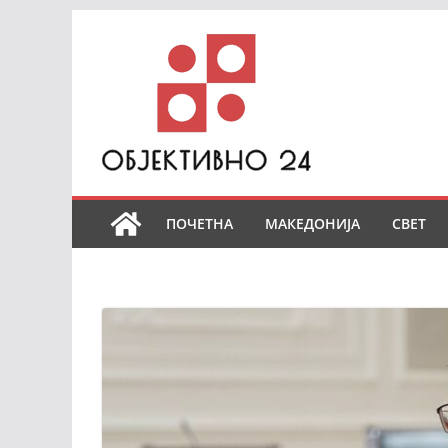
Skip
to
content
ПОЧЕТНА
МАКЕДОНИЈА
СВЕТ