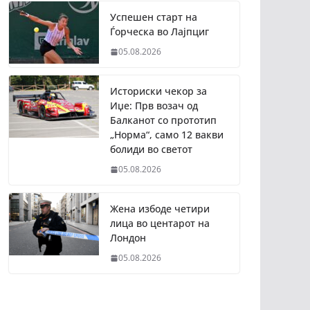
Успешен старт на
Ѓорческа во Лајпциг
05.08.2026
Историски чекор за
Иџе: Прв возач од
Балканот со прототип
„Норма“, само 12 вакви
болиди во светот
05.08.2026
Жена избоде четири
лица во центарот на
Лондон
05.08.2026