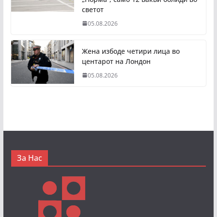
светот
05.08.2026
Жена избоде четири лица во
центарот на Лондон
05.08.2026
За Нас