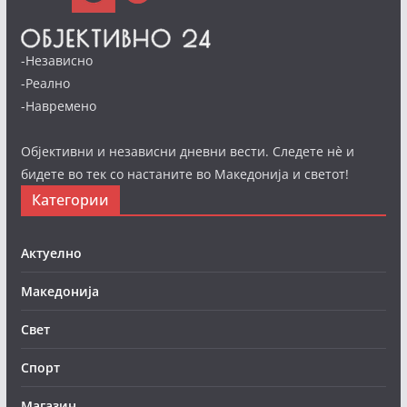
-Независно
-Реално
-Навремено
Објективни и независни дневни вести. Следете нè и
бидете во тек со настаните во Македонија и светот!
Категории
Актуелно
Македонија
Свет
Спорт
Магазин