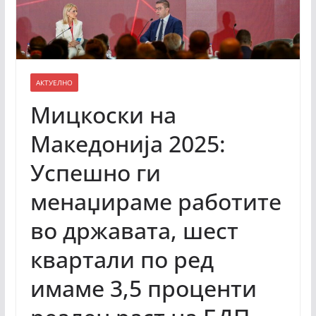
АКТУЕЛНО
Мицкоски на
Македонија 2025:
Успешно ги
менаџираме работите
во државата, шест
квартали по ред
имаме 3,5 проценти