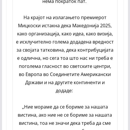
нема пократок пат.
На крајот на излагањето премиерот
Мицкоски истакна дека Македонија 2025,
како организација, како идеа, како визија,
е исклучително голема додадена вредност
за својата татковина, дека контрибуцијата
е одлична, но сега тоа што нас ни треба е
поголема гласност во светските центри,
во Европа во Соединетите Американски
Држави и на другите континенти и
додаде:
„Ние мораме да се бориме за нашата
вистина, ако ние не се бориме за нашата
вистина, тоа не значи дека треба да сме