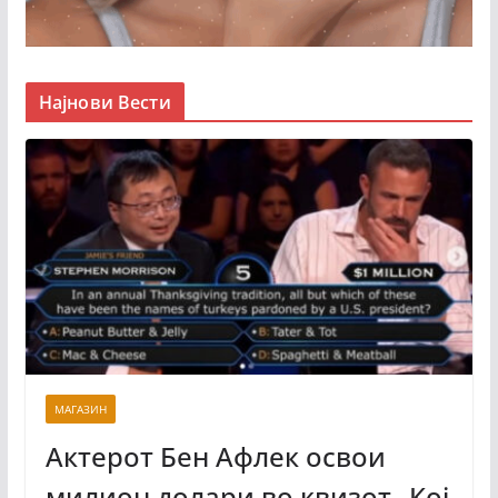
Најнови Вести
МАГАЗИН
Актерот Бен Афлек освои
милион долари во квизот „Кој