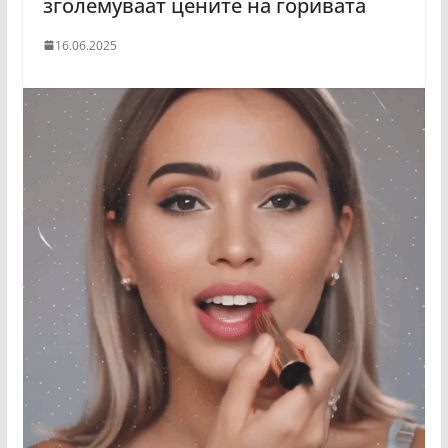
зголемуваат цените на горивата
16.06.2025