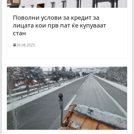
Поволни услови за кредит за
лицата кои прв пат ќе купуваат
стан
26.08.2025