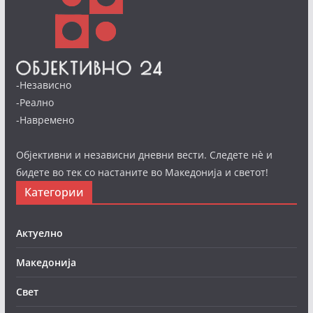
-Независно
-Реално
-Навремено
Објективни и независни дневни вести. Следете нè и
бидете во тек со настаните во Македонија и светот!
Категории
Актуелно
Македонија
Свет