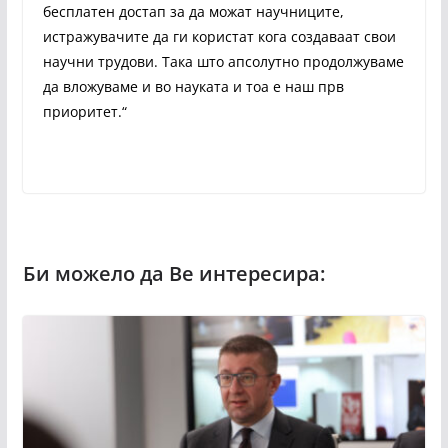
бесплатен достап за да можат научниците,
истражувачите да ги користат кога создаваат свои
научни трудови. Така што апсолутно продолжуваме
да вложуваме и во науката и тоа е наш прв
приоритет.“