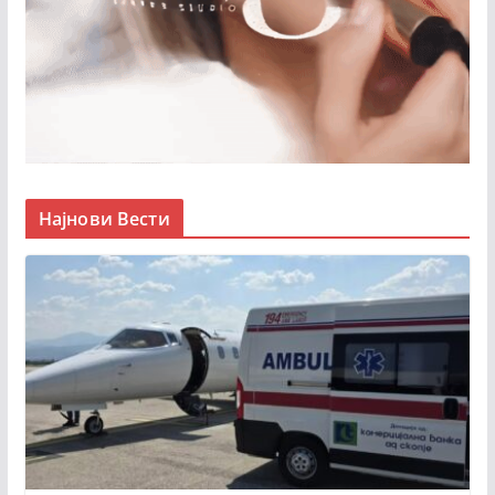
Најнови Вести