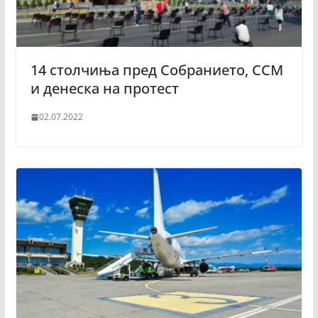
14 столчиња пред Собранието, ССМ
и денеска на протест
02.07.2022