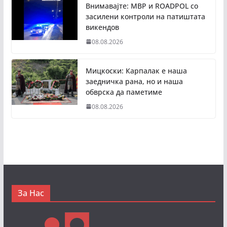
Внимавајте: МВР и ROADPOL со
засилени контроли на патиштата
викендов
08.08.2026
Мицкоски: Карпалак е наша
заедничка рана, но и наша
обврска да паметиме
08.08.2026
За Нас