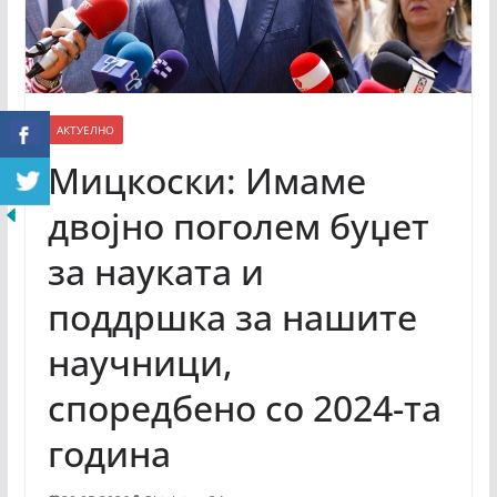
АКТУЕЛНО
Мицкоски: Имаме
двојно поголем буџет
за науката и
поддршка за нашите
научници,
споредбено со 2024-та
година