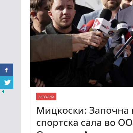
АКТУЕЛНО
Мицкоски: Започна 
спортска сала во О