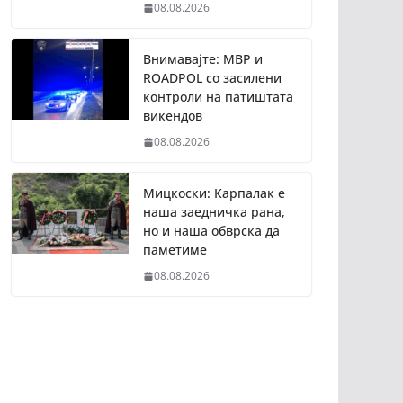
08.08.2026
Внимавајте: МВР и
ROADPOL со засилени
контроли на патиштата
викендов
08.08.2026
Мицкоски: Карпалак е
наша заедничка рана,
но и наша обврска да
паметиме
08.08.2026