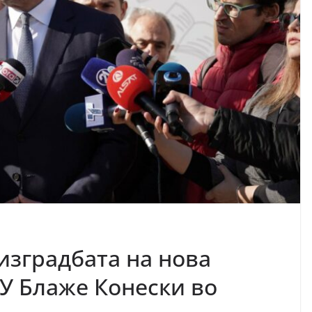
изградбата на нова
ОУ Блаже Конески во