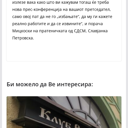
излезе вака како што ви кажувам тогаш ќе треба
нова прес-конференција на вашиот претседател,
само овој пат да не го „избањате“, да му ги кажете
реално работите и да се извините“, и порача
Мицкоски на пратеничката од СДСМ, Славјанка
Петровска.