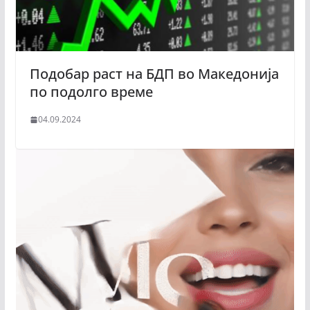
Подобар раст на БДП во Македонија
по подолго време
04.09.2024