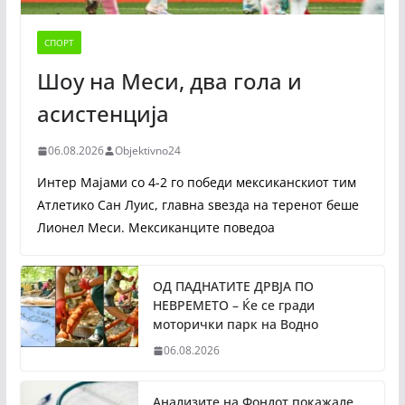
СПОРТ
Шоу на Меси, два гола и
асистенција
06.08.2026
Objektivno24
Интер Мајами со 4-2 го победи мексиканскиот тим
Атлетико Сан Луис, главна ѕвезда на теренот беше
Лионел Меси. Мексиканците поведоа
ОД ПАДНАТИТЕ ДРВЈА ПО
НЕВРЕМЕТО – Ќе се гради
моторички парк на Водно
06.08.2026
Анализите на Фондот покажале