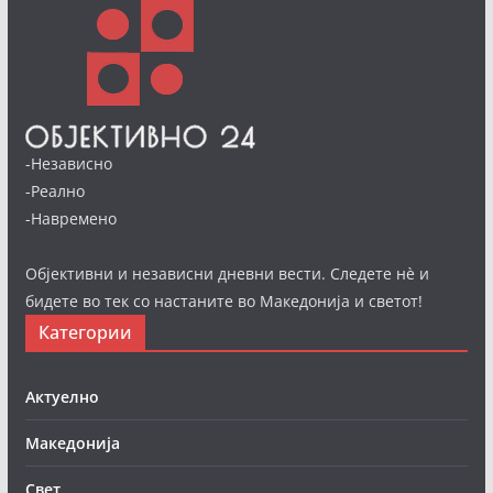
-Независно
-Реално
-Навремено
Објективни и независни дневни вести. Следете нè и
бидете во тек со настаните во Македонија и светот!
Категории
Актуелно
Македонија
Свет