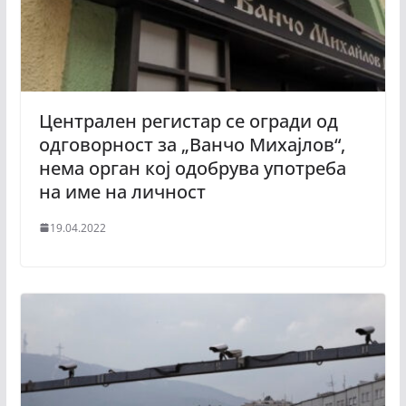
Централен регистар се огради од
одговорност за „Ванчо Михајлов“,
нема орган кој одобрува употреба
на име на личност
19.04.2022