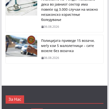
дека во јавниот сектор има
повеќе од 3.000 случаи на можно
незаконско користење
боледување
06.08.2026
Полицијата приведе 15 возачи,
меѓу кои 5 малолетници – сите
возеле без возачка
06.08.2026
За Нас