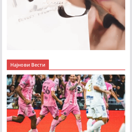
Најнови Вести