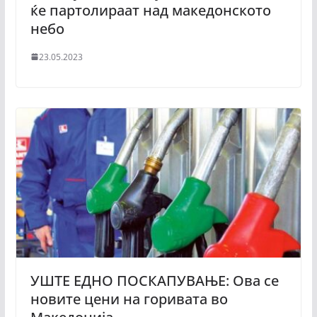
ќе партолираат над македонското
небо
23.05.2023
УШТЕ ЕДНО ПОСКАПУВАЊЕ: Ова се
новите цени на горивата во