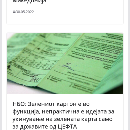
Македонија
30.05.2022
НБO: Зелениот картон е во
функција, непрактична е идејата за
укинување на зелената карта само
за државите од ЦЕФТА