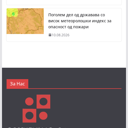
Поголем дел од државава со
висок метеоролошки индекс за
опасност од пожари
10.08.2026
За Нас