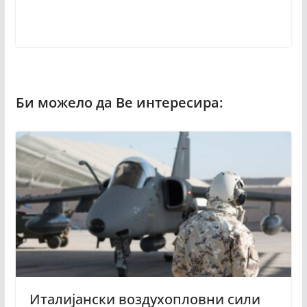
Италијански воздухопловни сили