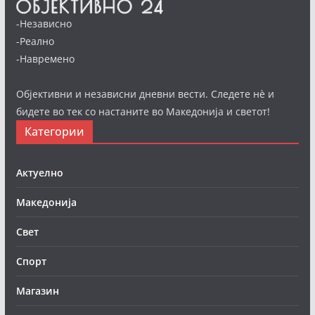
-Независно
-Реално
-Навремено
Објективни и независни дневни вести. Следете нè и
бидете во тек со настаните во Македонија и светот!
Категории
Актуелно
Македонија
Свет
Спорт
Магазин