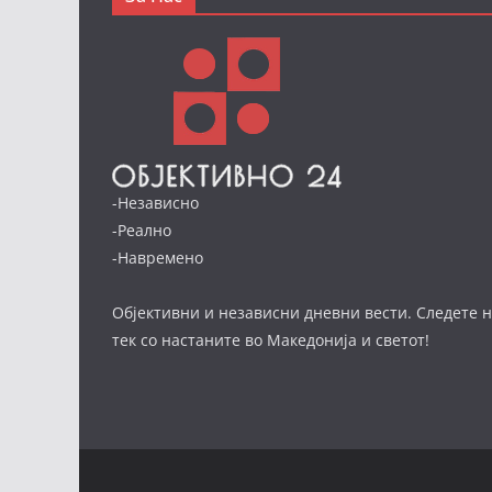
-Независно
-Реално
-Навремено
Објективни и независни дневни вести. Следете н
тек со настаните во Македонија и светот!