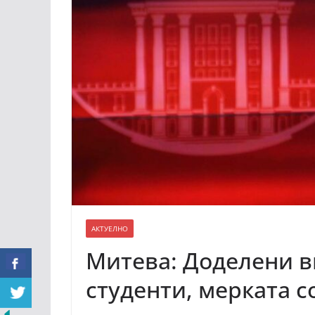
АКТУЕЛНО
Митева: Доделени в
студенти, мерката с