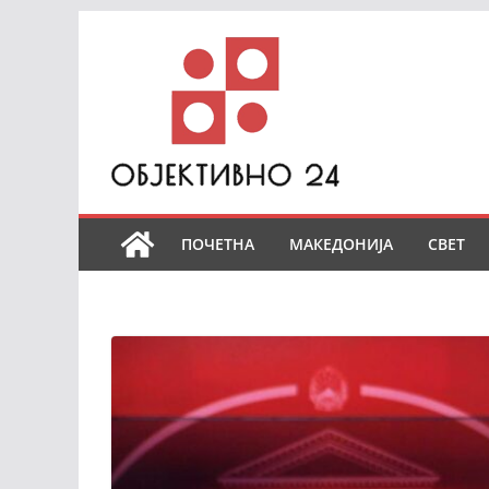
Skip
to
content
ПОЧЕТНА
МАКЕДОНИЈА
СВЕТ