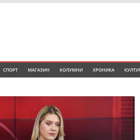
СПОРТ
МАГАЗИН
КОЛУМНИ
ХРОНИКА
КУЛТУ