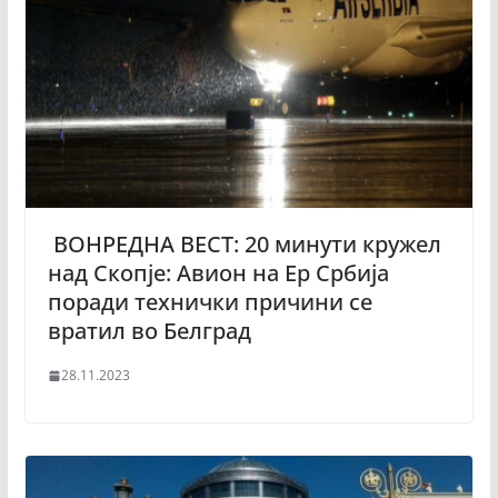
ВОНРЕДНА ВЕСТ: 20 минути кружел
над Скопје: Авион на Ер Србија
поради технички причини се
вратил во Белград
28.11.2023