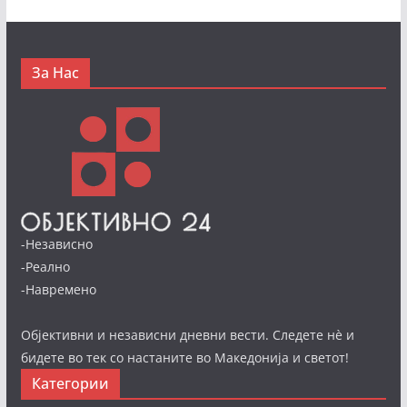
За Нас
-Независно
-Реално
-Навремено
Објективни и независни дневни вести. Следете нè и
бидете во тек со настаните во Македонија и светот!
Категории