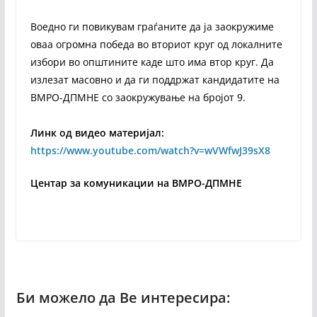
Воедно ги повикувам граѓаните да ја заокружиме
оваа огромна победа во вториот круг од локалните
избори во општините каде што има втор круг. Да
излезат масовно и да ги поддржат кандидатите на
ВМРО-ДПМНЕ со заокружување на бројот 9.
Линк од видео материјал:
https://www.youtube.com/watch?v=wVWfwJ39sX8
Центар за комуникации на ВМРО-ДПМНЕ