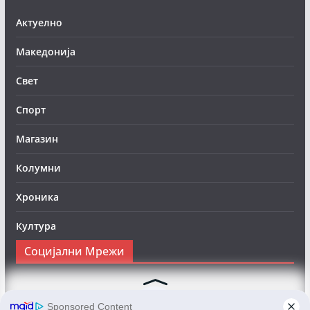
Актуелно
Македонија
Свет
Спорт
Магазин
Колумни
Хроника
Култура
Социјални Мрежи