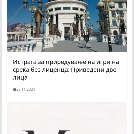
Истрага за приредување на игри на
среќа без лиценца: Приведени две
лица
28.11.2024