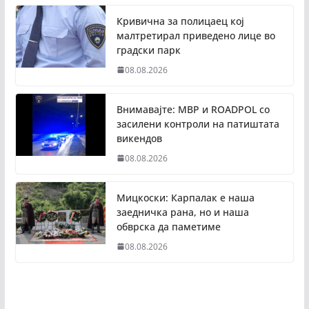
Кривична за полицаец кој
малтретирал приведено лице во
градски парк
08.08.2026
Внимавајте: МВР и ROADPOL со
засилени контроли на патиштата
викендов
08.08.2026
Мицкоски: Карпалак е наша
заедничка рана, но и наша
обврска да паметиме
08.08.2026