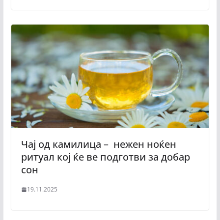
Чај од камилица – нежен ноќен
ритуал кој ќе ве подготви за добар
сон
19.11.2025