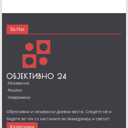
За Нас
-Независно
-Реално
-Навремено
Објективни и независни дневни вести. Следете нè и
бидете во тек со настаните во Македонија и светот!
Категории