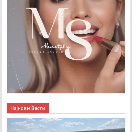
Најнови Вести