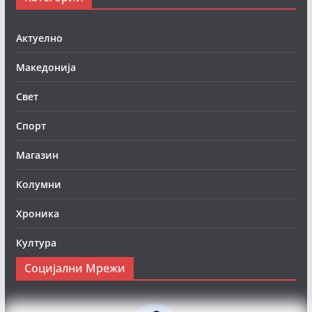
Актуелно
Македонија
Свет
Спорт
Магазин
Колумни
Хроника
Култура
Социјални Мрежи