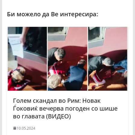
Голем скандал во Рим: Новак
Ѓоковиќ вечерва погоден со шише
во главата (ВИДЕО)
10.05.2024