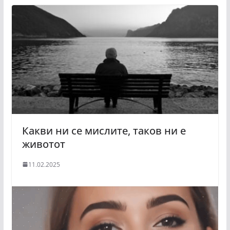
Какви ни се мислите, таков ни е
животот
11.02.2025