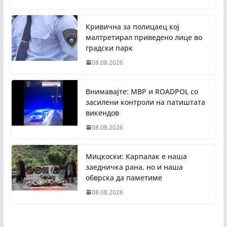
Кривична за полицаец кој
малтретирал приведено лице во
градски парк
08.08.2026
Внимавајте: МВР и ROADPOL со
засилени контроли на патиштата
викендов
08.08.2026
Мицкоски: Карпалак е наша
заедничка рана, но и наша
обврска да паметиме
08.08.2026