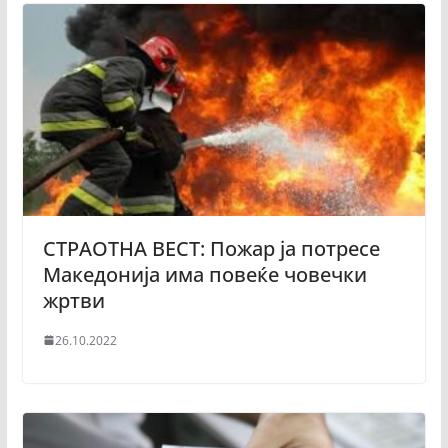
СТРАОТНА ВЕСТ: Пожар ја потресе
Македонија има повеќе човечки
жртви
26.10.2022