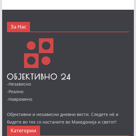
За Нас
-Независно
-Реално
-Навремено
Објективни и независни дневни вести. Следете нè и
бидете во тек со настаните во Македонија и светот!
Категории