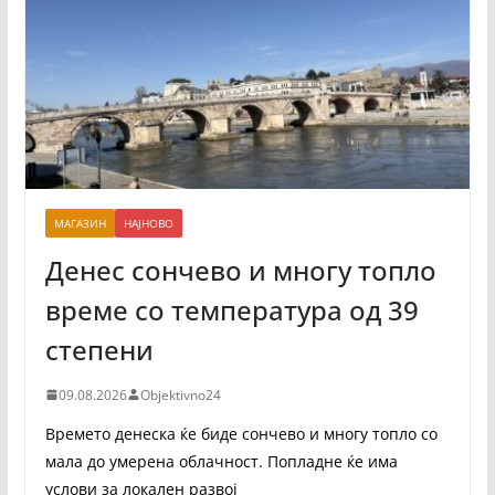
МАГАЗИН
НАЈНОВО
Денес сончево и многу топло
време со температура од 39
степени
09.08.2026
Objektivno24
Времето денеска ќе биде сончево и многу топло со
мала до умерена облачност. Попладне ќе има
услови за локален развој