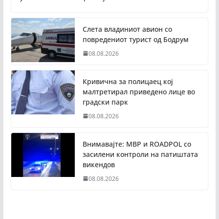
Слета владиниот авион со
повредениот турист од Бодрум
08.08.2026
Кривична за полицаец кој
малтретирал приведено лице во
градски парк
08.08.2026
Внимавајте: МВР и ROADPOL со
засилени контроли на патиштата
викендов
08.08.2026