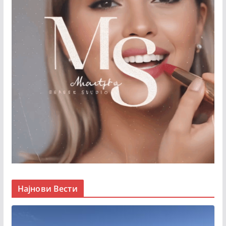
Најнови Вести