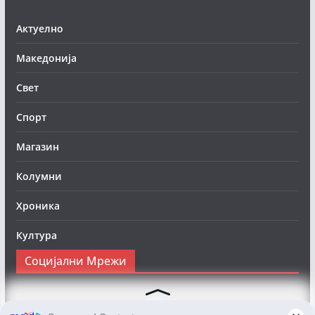
Актуелно
Македонија
Свет
Спорт
Магазин
Колумни
Хроника
Култура
Социјални Мрежи