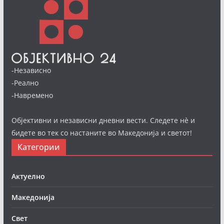
-Независно
-Реално
-Навремено
Објективни и независни дневни вести. Следете нè и
бидете во тек со настаните во Македонија и светот!
Категории
Актуелно
Македонија
Свет