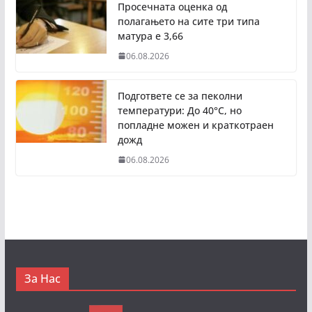
Просечната оценка од
полагањето на сите три типа
матура е 3,66
06.08.2026
Подгответе се за пеколни
температури: До 40°C, но
попладне можен и краткотраен
дожд
06.08.2026
За Нас