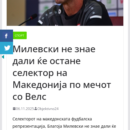
СПОРТ
Милевски не знае
дали ќе остане
селектор на
Македонија по мечот
со Велс
06.11.2025
Objektivno24
Селекторот на македонската фудбалска
репрезентација, Благоја Милевски не знае дали ќе