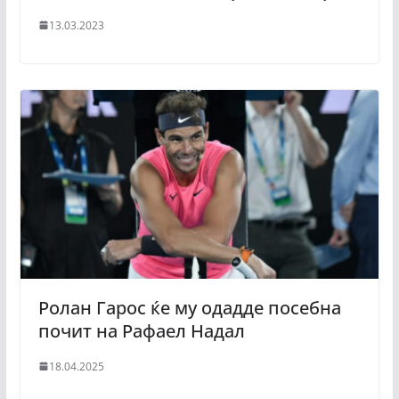
13.03.2023
Ролан Гарос ќе му одадде посебна
почит на Рафаел Надал
18.04.2025