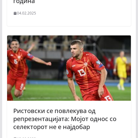
година
04.02.2025
Ристовски се повлекува од
репрезентацијата: Мојот однос со
селекторот не е најдобар