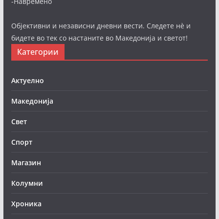
-Навремено
Објективни и независни дневни вести. Следете нè и
бидете во тек со настаните во Македонија и светот!
Категории
Актуелно
Македонија
Свет
Спорт
Магазин
Колумни
Хроника