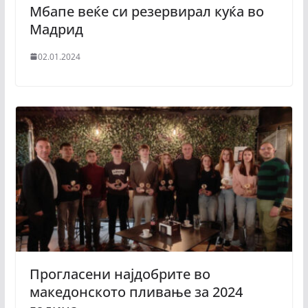
Мбапе веќе си резервирал куќа во
Мадрид
02.01.2024
Прогласени најдобрите во
македонското пливање за 2024