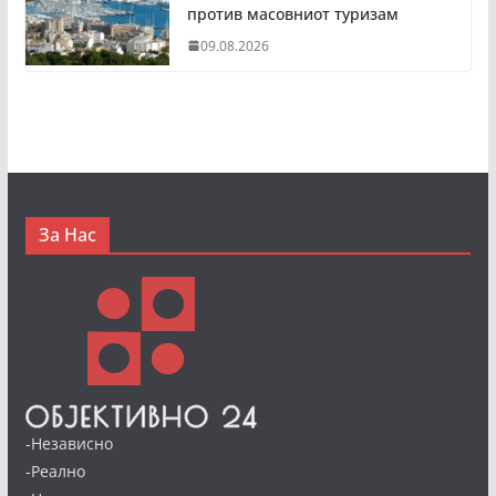
против масовниот туризам
09.08.2026
За Нас
-Независно
-Реално