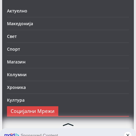
Актуелно
Македонија
Свет
Спорт
Магазин
Колумни
Хроника
Култура
Социјални Мрежи