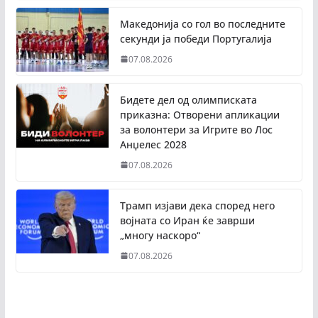
Македонија со гол во последните
секунди ја победи Португалија
07.08.2026
Бидете дел од олимписката
приказна: Отворени апликации
за волонтери за Игрите во Лос
Анџелес 2028
07.08.2026
Трамп изјави дека според него
војната со Иран ќе заврши
„многу наскоро“
07.08.2026