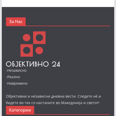
За Нас
-Независно
-Реално
-Навремено
Објективни и независни дневни вести. Следете нè и
бидете во тек со настаните во Македонија и светот!
Категории