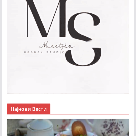
Најнови Вести