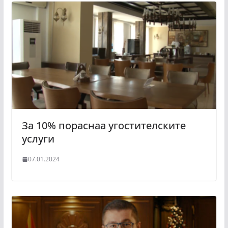
За 10% пораснаа угостителските
услуги
07.01.2024