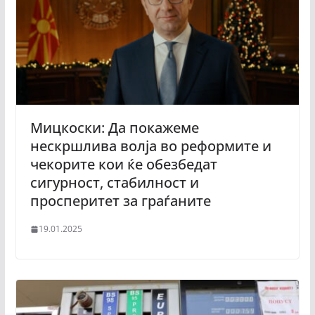
Мицкоски: Да покажеме
нескршлива волја во реформите и
чекорите кои ќе обезбедат
сигурност, стабилност и
просперитет за граѓаните
19.01.2025