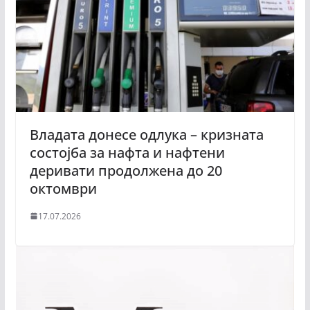
Владата донесе одлука – кризната
состојба за нафта и нафтени
деривати продолжена до 20
октомври
17.07.2026