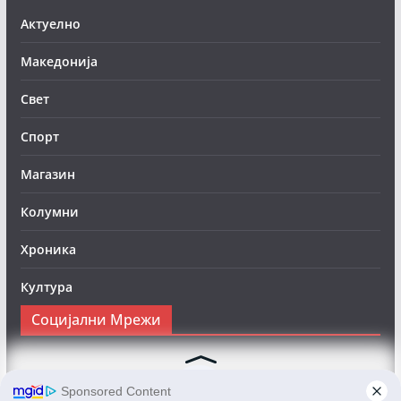
Актуелно
Македонија
Свет
Спорт
Магазин
Колумни
Хроника
Култура
Социјални Мрежи