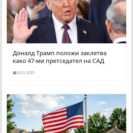
Доналд Трамп положи заклетва
како 47-ми претседател на САД
20.01.2025