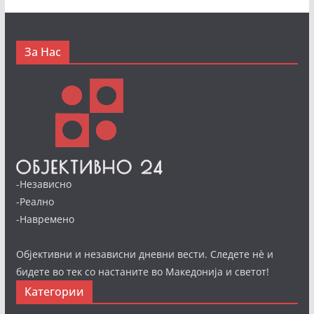
За Нас
-Независно
-Реално
-Навремено
Објективни и независни дневни вести. Следете нè и
бидете во тек со настаните во Македонија и светот!
Категории