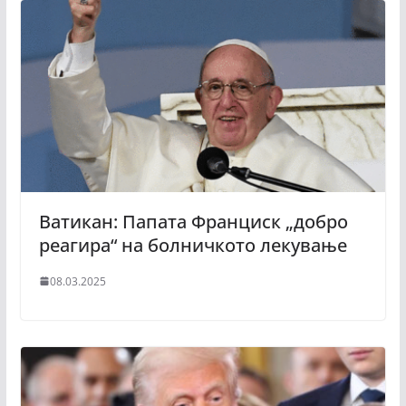
Ватикан: Папата Франциск „добро
реагира“ на болничкото лекување
08.03.2025