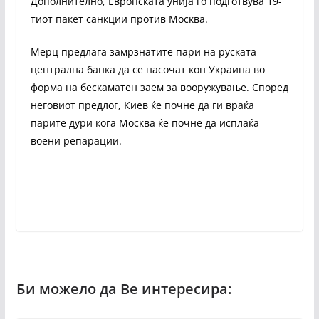
Дополнително, Европската унија го подготвува 19-
тиот пакет санкции против Москва.
Мерц предлага замрзнатите пари на руската
централна банка да се насочат кон Украина во
форма на бескаматен заем за вооружување. Според
неговиот предлог, Киев ќе почне да ги враќа
парите дури кога Москва ќе почне да исплаќа
воени репарации.