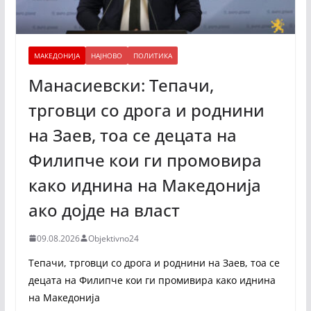
МАКЕДОНИЈА
НАЈНОВО
ПОЛИТИКА
Манасиевски: Тепачи,
трговци со дрога и роднини
на Заев, тоа се децата на
Филипче кои ги промoвира
како иднина на Македонија
ако дојде на власт
09.08.2026
Objektivno24
Тепачи, трговци со дрога и роднини на Заев, тоа се
децата на Филипче кои ги промивира како иднина
на Македонија