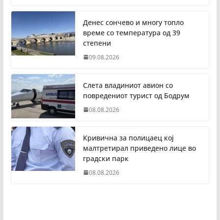
Денес сончево и многу топло
време со температура од 39
степени
09.08.2026
Слета владиниот авион со
повредениот турист од Бодрум
08.08.2026
Кривична за полицаец кој
малтретирал приведено лице во
градски парк
08.08.2026