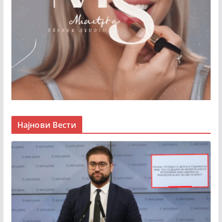
Најнови Вести