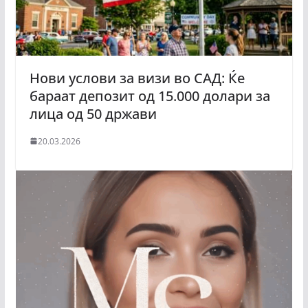
Нови услови за визи во САД: Ќе
бараат депозит од 15.000 долари за
лица од 50 држави
20.03.2026