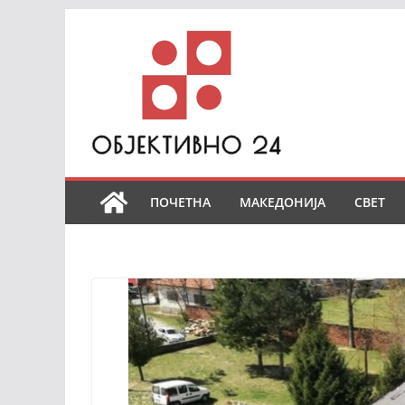
Skip
to
content
ПОЧЕТНА
МАКЕДОНИЈА
СВЕТ