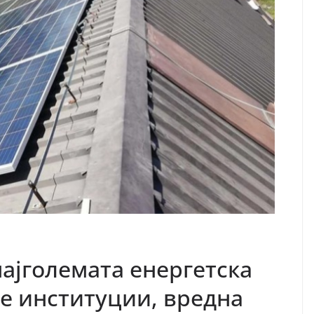
ајголемата енергетска
е институции, вредна