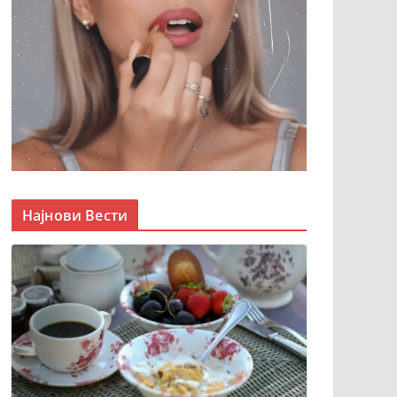
Најнови Вести