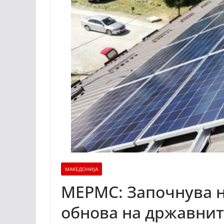
МАКЕДОНИЈА
МЕРМС: Започнува н
обнова на државнит