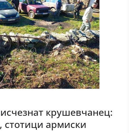
 исчезнат крушевчанец:
, стотици армиски