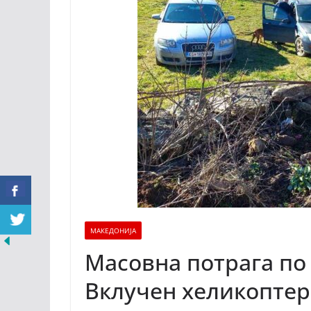
МАКЕДОНИЈА
Масовна потрага по
Вклучен хеликоптер