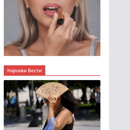
Најнови Вести