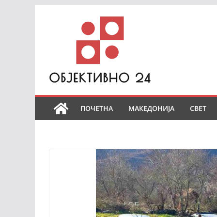
Skip
to
content
ПОЧЕТНА
МАКЕДОНИЈА
СВЕТ