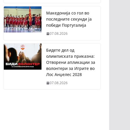
Македонија со гол во
последните секунди ја
победи Португалија
07.08.2026
Бидете дел од
олимписката приказна:
Отворени апликации за
волонтери за Игрите во
Лос Анџелес 2028
07.08.2026