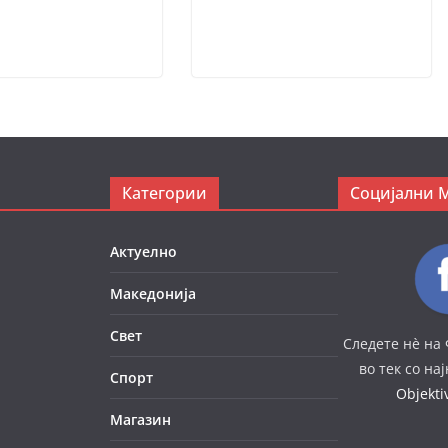
Категории
Социјални 
Актуелно
Македонија
Свет
Следете нè на 
во тек со на
Спорт
Objekt
Магазин