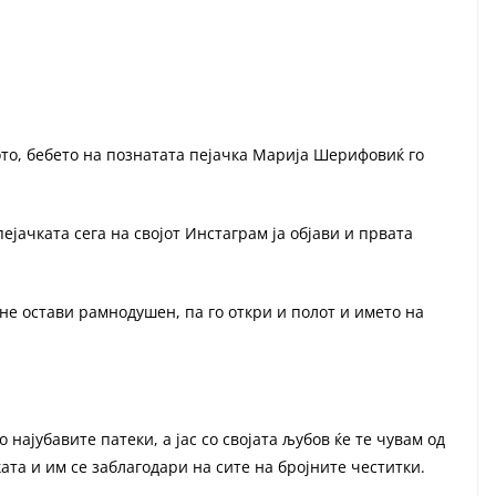
то, бебето на познатата пејачка Марија Шерифовиќ го
ејачката сега на својот Инстаграм ја објави и првата
не остави рамнодушен, па го откри и полот и името на
 најубавите патеки, а јас со својата љубов ќе те чувам од
чката и им се заблагодари на сите на бројните честитки.