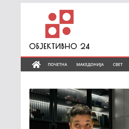
Skip
to
content
ПОЧЕТНА
МАКЕДОНИЈА
СВЕТ