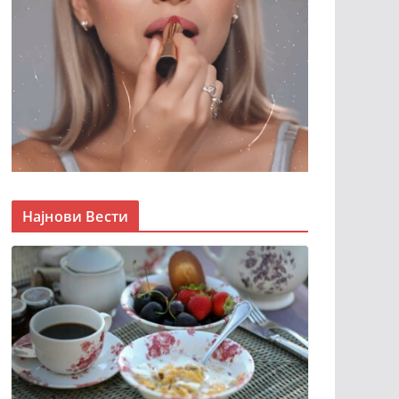
Најнови Вести