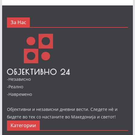
За Нас
-Независно
-Реално
-Навремено
Објективни и независни дневни вести. Следете нè и
бидете во тек со настаните во Македонија и светот!
Категории