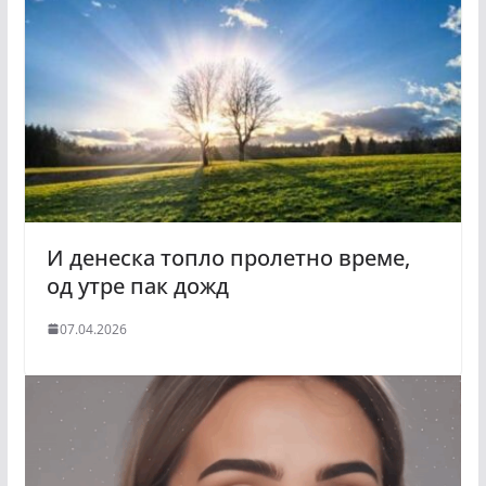
И денеска топло пролетно време,
од утре пак дожд
07.04.2026