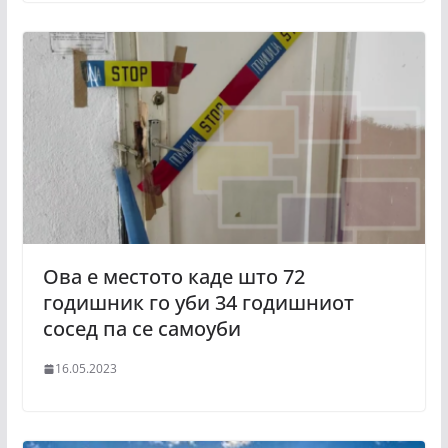
Ова е местото каде што 72
годишник го уби 34 годишниот
сосед па се самоуби
16.05.2023