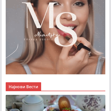
Најнови Вести