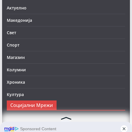
Актуелно
Македонија
Свет
Спорт
Магазин
Колумни
Хроника
Култура
Социјални Мрежи