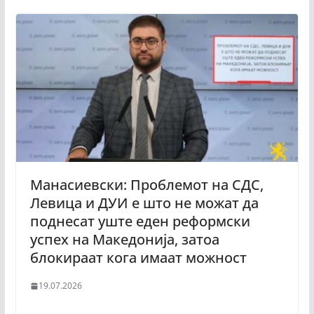
Манасиевски: Проблемот на СДС,
Левица и ДУИ е што не можат да
поднесат уште еден реформски
успех на Македонија, затоа
блокираат кога имаат можност
19.07.2026