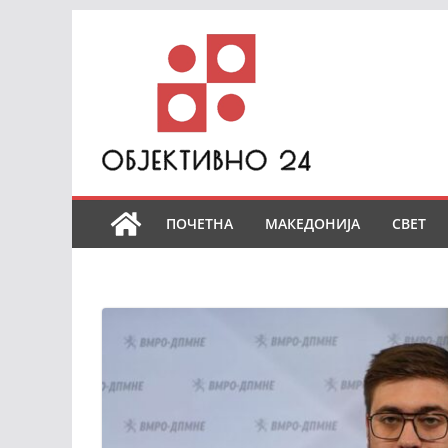
Skip
to
content
ПОЧЕТНА
МАКЕДОНИЈА
СВЕТ