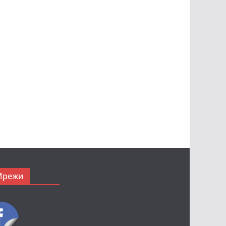
Мрежи