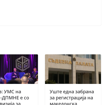
: УМС на
Уште една забрана
-ДПМНЕ е со
за регистрација на
 визија за
македонска