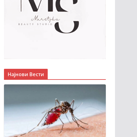
Најнови Вести