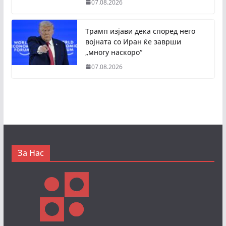
07.08.2026
Трамп изјави дека според него
војната со Иран ќе заврши
„многу наскоро“
07.08.2026
За Нас