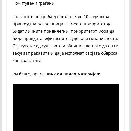
Почитувани граѓани,
Граѓаните не треба да чекаат 5 до 10 години за
правосудна разрешница. Наместо приоритет да
бидат личните привилегии, приоритетот мора да
биде правдата, ефикасното судење и независноста.
Очекуваме од судството и обвинителството да си ги
засукаат ракавите и да ја исполнат својата обврска
кон граѓаните.
Ви благодарам.
Линк од видео материјал: