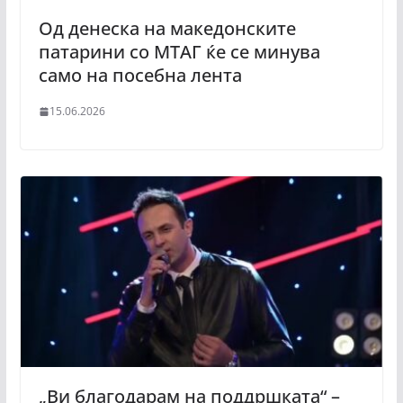
Од денеска на македонските
патарини со МТАГ ќе се минува
само на посебна лента
15.06.2026
„Ви благодарам на поддршката“ –