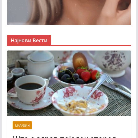
Најнови Вести
МАГАЗИН