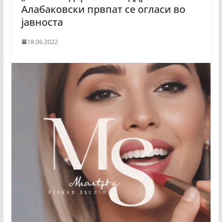
Алабаковски првпат се огласи во
јавноста
18.06.2022