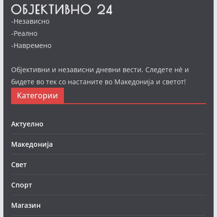
-Независно
-Реално
-Навремено
Објективни и независни дневни вести. Следете нè и
бидете во тек со настаните во Македонија и светот!
Категории
Актуелно
Македонија
Свет
Спорт
Магазин