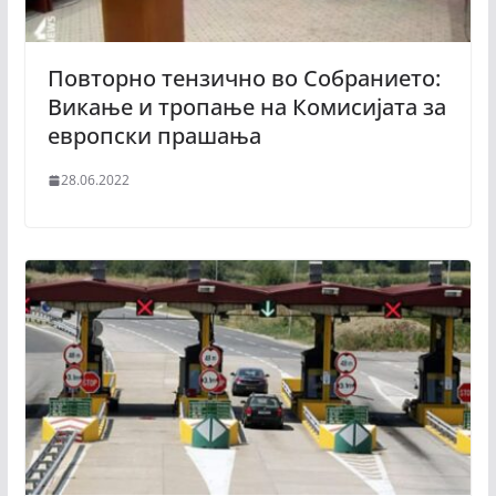
Повторно тензично во Собранието:
Викање и тропање на Комисијата за
европски прашања
28.06.2022