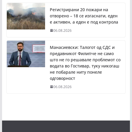
Регистрирани 20 пожари на
отворено – 18 се изгаснати, еден
е активен, а еден е под контрола
06.08.2026
Манасиевски: Талогот од СДС и
предавникот Филипче не само
што не го решавале проблемот со
водата во Гостивар, туку никогаш
не побарале ниту понеле
одговорност
06.08.2026