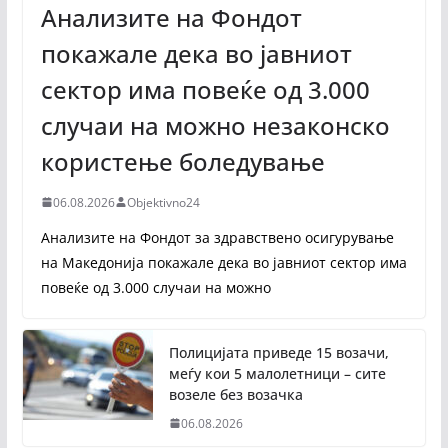
Анализите на Фондот
покажале дека во јавниот
сектор има повеќе од 3.000
случаи на можно незаконско
користење боледување
06.08.2026
Objektivno24
Анализите на Фондот за здравствено осигурување
на Македонија покажале дека во јавниот сектор има
повеќе од 3.000 случаи на можно
Полицијата приведе 15 возачи,
меѓу кои 5 малолетници – сите
возеле без возачка
06.08.2026