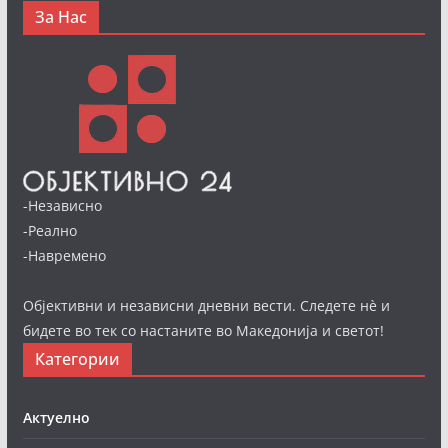
За Нас
-Независно
-Реално
-Навремено
Објективни и независни дневни вести. Следете нè и
бидете во тек со настаните во Македонија и светот!
Категории
Актуелно