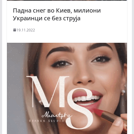
Падна снег во Киев, милиони
Украинци се без струја
19.11.2022