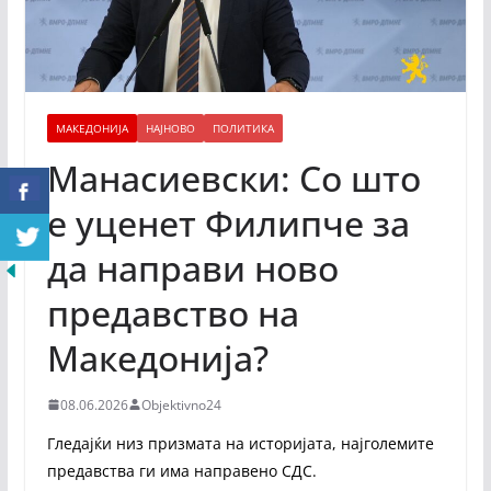
МАКЕДОНИЈА
НАЈНОВО
ПОЛИТИКА
Манасиевски: Со што
е уценет Филипче за
да направи ново
предавство на
Македонија?
08.06.2026
Objektivno24
Гледајќи низ призмата на историјата, најголемите
предавства ги има направено СДС.