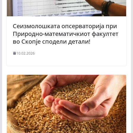
Сеизмолошката опсерваторија при
Природно-математичкиот факултет
во Скопје сподели детали!
10.02.2026