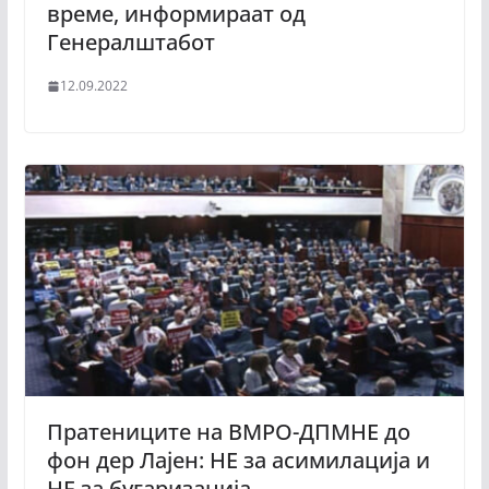
време, информираат од
Генералштабот
12.09.2022
Пратениците на ВМРО-ДПМНЕ до
фон дер Лајен: НЕ за асимилација и
НЕ за бугаризација