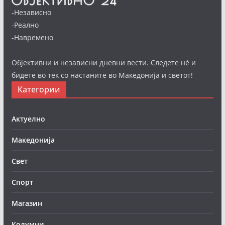
-Независно
-Реално
-Навремено
Објективни и независни дневни вести. Следете нè и
бидете во тек со настаните во Македонија и светот!
Категории
Актуелно
Македонија
Свет
Спорт
Магазин
Колумни