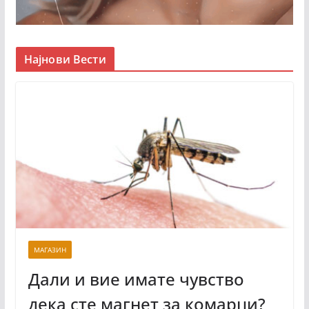
Најнови Вести
МАГАЗИН
Дали и вие имате чувство
дека сте магнет за комарци?