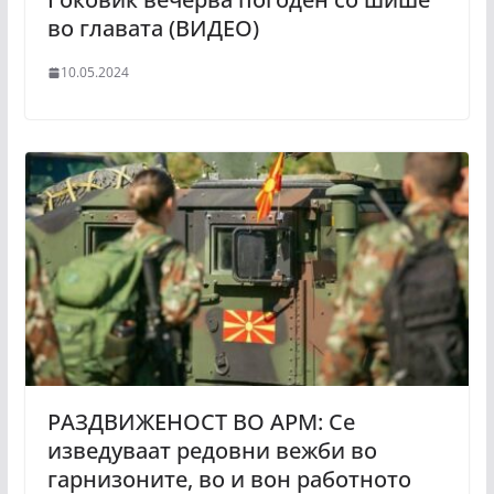
во главата (ВИДЕО)
10.05.2024
РАЗДВИЖЕНОСТ ВО АРМ: Се
изведуваат редовни вежби во
гарнизоните, во и вон работното