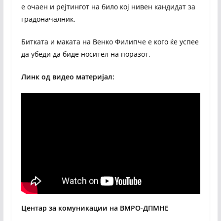
е очаен и рејтингот на било кој нивен кандидат за
градоначалник.
Битката и маката на Венко Филипче е кого ќе успее
да убеди да биде носител на поразот.
Линк од видео материјал:
Центар за комуникации на ВМРО-ДПМНЕ