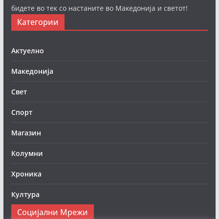
бидете во тек со настаните во Македонија и светот!
Категории
Актуелно
Македонија
Свет
Спорт
Магазин
Колумни
Хроника
Култура
Социјални Мрежи