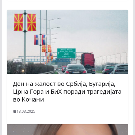
Ден на жалост во Србија, Бугарија,
Црна Гора и БиХ поради трагедијата
во Кочани
18.03.2025