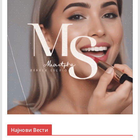
Најнови Вести