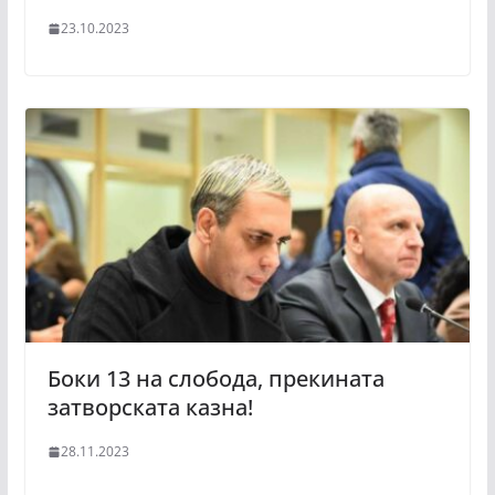
23.10.2023
Боки 13 на слобода, прекината
затворската казна!
28.11.2023