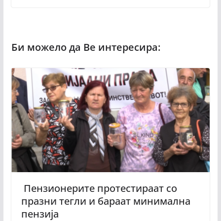
Пензионерите протестираат со
празни тегли и бараат минимална
пензија