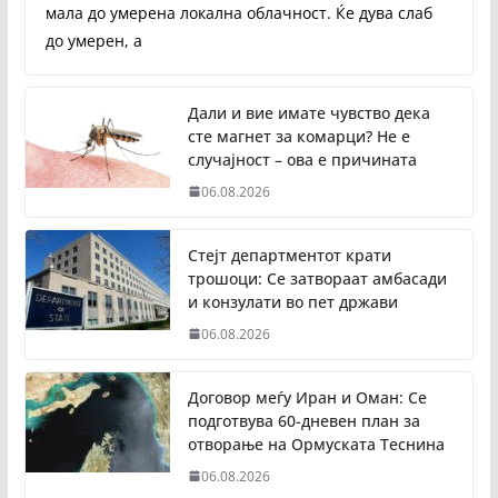
мала до умерена локална облачност. Ќе дува слаб
до умерен, а
Дали и вие имате чувство дека
сте магнет за комарци? Не е
случајност – ова е причината
06.08.2026
Стејт департментот крати
трошоци: Се затвораат амбасади
и конзулати во пет држави
06.08.2026
Договор меѓу Иран и Оман: Се
подготвува 60-дневен план за
отворање на Ормуската Теснина
06.08.2026