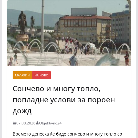
МАГАЗИН
НАЈНОВО
Сончево и многу топло,
попладне услови за пороен
дожд
07.08.2026
Objektivno24
Времето денеска ќе биде сончево и многу топло со