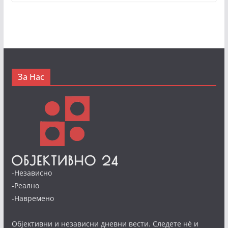
За Нас
-Независно
-Реално
-Навремено
Објективни и независни дневни вести. Следете нè и