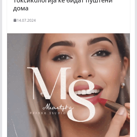
Токсикологија ќе бидат пуштени
дома
14.07.2024