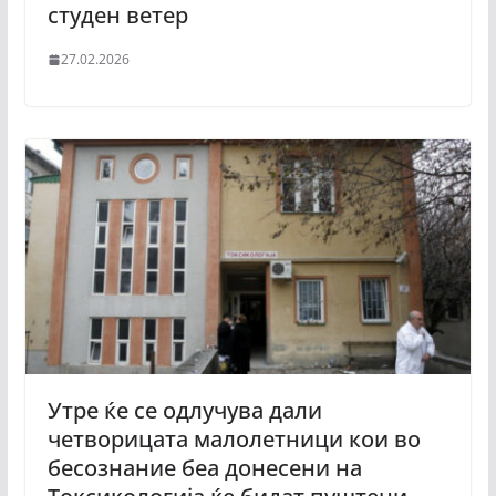
студен ветер
27.02.2026
Утре ќе се одлучува дали
четворицата малолетници кои во
бесознание беа донесени на