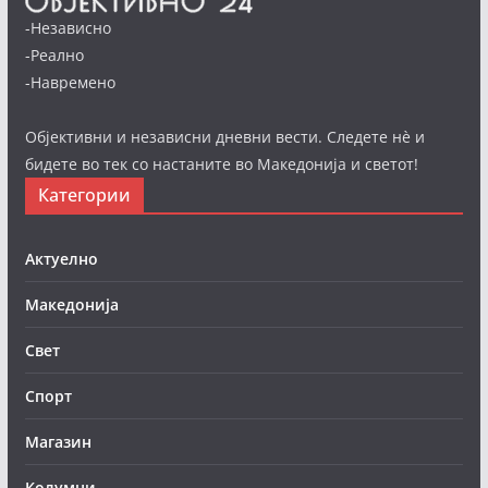
-Независно
-Реално
-Навремено
Објективни и независни дневни вести. Следете нè и
бидете во тек со настаните во Македонија и светот!
Категории
Актуелно
Македонија
Свет
Спорт
Магазин
Колумни