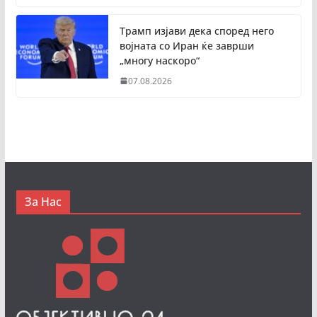
Трамп изјави дека според него
војната со Иран ќе заврши
„многу наскоро“
07.08.2026
За Нас