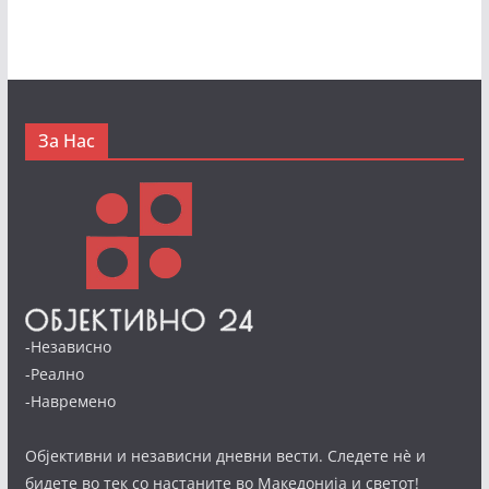
За Нас
-Независно
-Реално
-Навремено
Објективни и независни дневни вести. Следете нè и
бидете во тек со настаните во Македонија и светот!