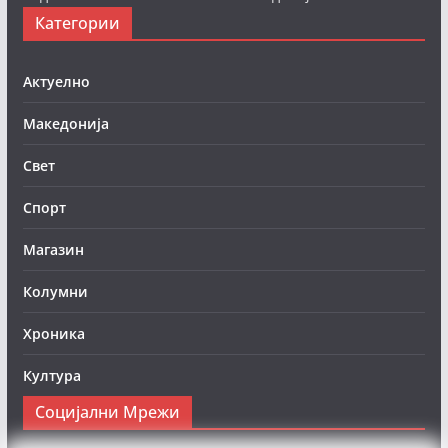
Категории
Актуелно
Македонија
Свет
Спорт
Магазин
Колумни
Хроника
Култура
Социјални Мрежи