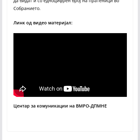
да бидат и со едноцифрен број на пратеници во
Собранието.
Линк од видео материјал:
Центар за комуникации на ВМРО-ДПМНЕ