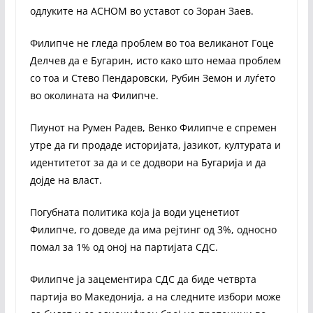
одлуките на АСНОМ во уставот со Зоран Заев.
Филипче не гледа проблем во тоа великанот Гоце
Делчев да е Бугарин, исто како што немаа проблем
со тоа и Стево Пендаровски, Рубин Земон и луѓето
во околината на Филипче.
Пиунот на Румен Радев, Венко Филипче е спремен
утре да ги продаде историјата, јазикот, културата и
идентитетот за да и се додвори на Бугарија и да
дојде на власт.
Погубната политика која ја води уценетиот
Филипче, го доведе да има рејтинг од 3%, односно
помал за 1% од оној на партијата СДС.
Филипче ја зацементира СДС да биде четврта
партија во Македонија, а на следните избори може