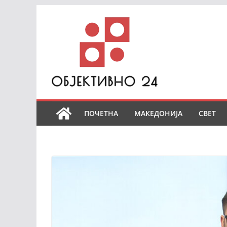
Skip
to
content
ПОЧЕТНА
МАКЕДОНИЈА
СВЕТ