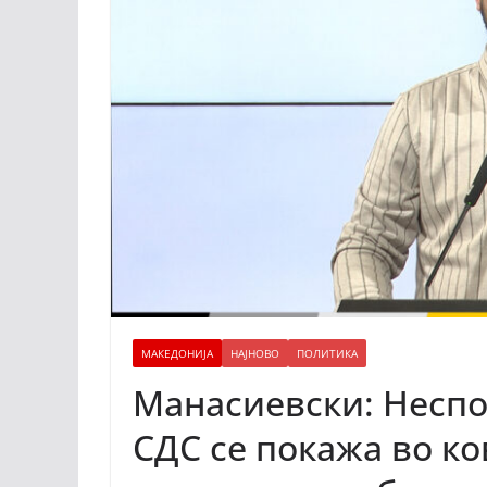
МАКЕДОНИЈА
НАЈНОВО
ПОЛИТИКА
Манасиевски: Неспо
СДС се покажа во ко