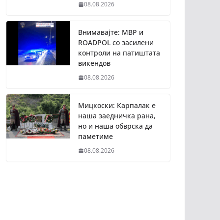
08.08.2026
Внимавајте: МВР и
ROADPOL со засилени
контроли на патиштата
викендов
08.08.2026
Мицкоски: Карпалак е
наша заедничка рана,
но и наша обврска да
паметиме
08.08.2026