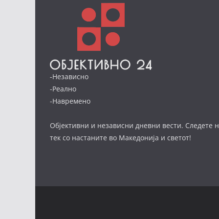
-Независно
-Реално
-Навремено
Објективни и независни дневни вести. Следете н
тек со настаните во Македонија и светот!