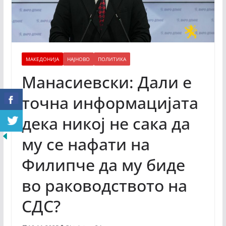
МАКЕДОНИЈА
НАЈНОВО
ПОЛИТИКА
Манасиевски: Дали е
точна информацијата
дека никој не сака да
му се нафати на
Филипче да му биде
во раководството на
СДС?