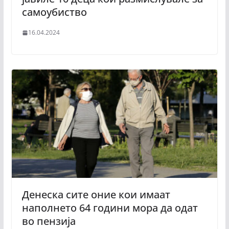
самоубиство
16.04.2024
Денеска сите оние кои имаат
наполнето 64 години мора да одат
во пензија