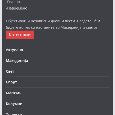
-Реално
-Навремено
Објективни и независни дневни вести. Следете нè и
бидете во тек со настаните во Македонија и светот!
Категории
Актуелно
Македонија
Свет
Спорт
Магазин
Колумни
Хроника