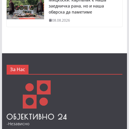
заедничка рана, но и наша
обврска да паметиме
08.08.2026
За Нас
-Независно