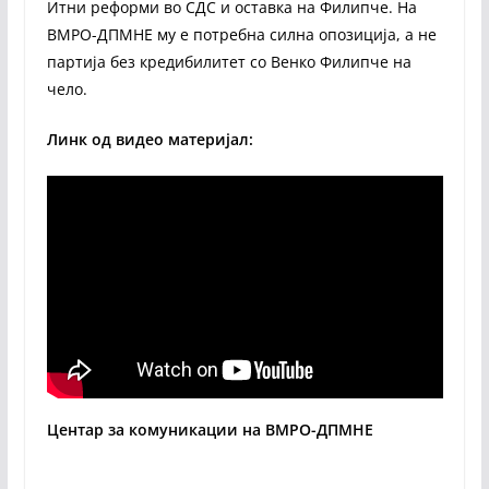
Итни реформи во СДС и оставка на Филипче. На
ВМРО-ДПМНЕ му е потребна силна опозиција, а не
партија без кредибилитет со Венко Филипче на
чело.
Линк од видео материјал:
Центар за комуникации на ВМРО-ДПМНЕ