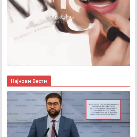
Најнови Вести