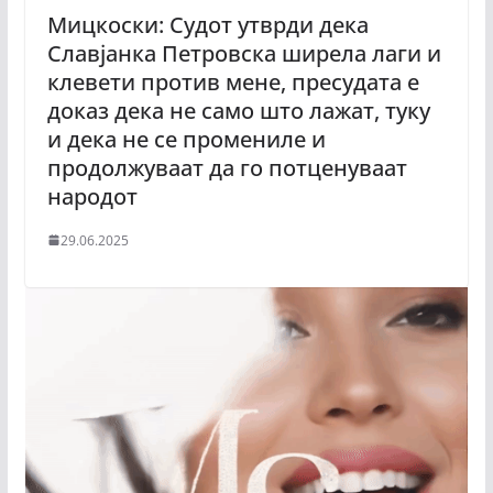
Мицкоски: Судот утврди дека
Славјанка Петровска ширела лаги и
клевети против мене, пресудата е
доказ дека не само што лажат, туку
и дека не се промениле и
продолжуваат да го потценуваат
народот
29.06.2025