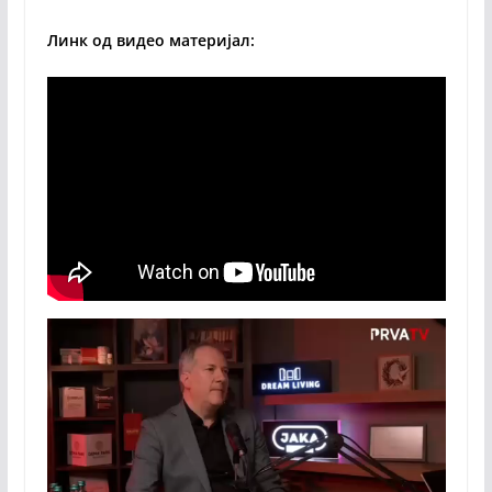
Линк од видео материјал: