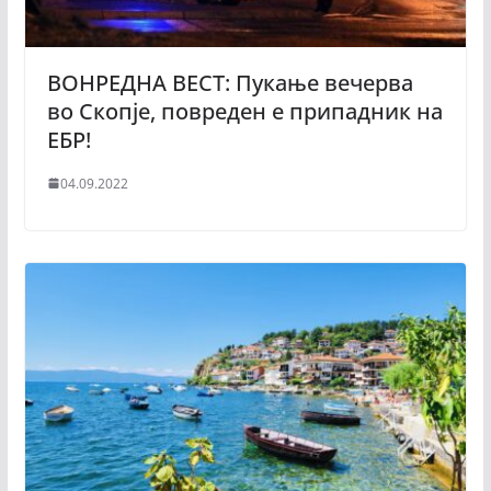
ВОНРЕДНА ВЕСТ: Пукање вечерва
во Скопје, повреден е припадник на
ЕБР!
04.09.2022