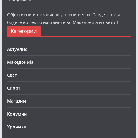
Објективни и независни дневни вести. Следете нè и
бидете во тек со настаните во Македонија и светот!
Категории
Актуелно
Македонија
Свет
Спорт
Магазин
Колумни
Хроника