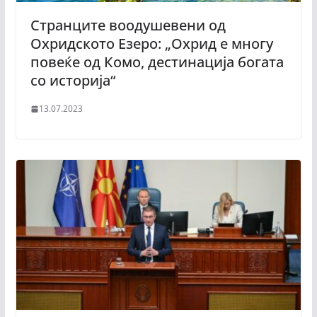
Странците воодушевени од
Охридското Езеро: „Охрид е многу
повеќе од Комо, дестинација богата
со историја“
13.07.2023