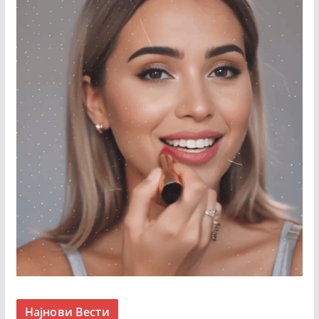
Најнови Вести