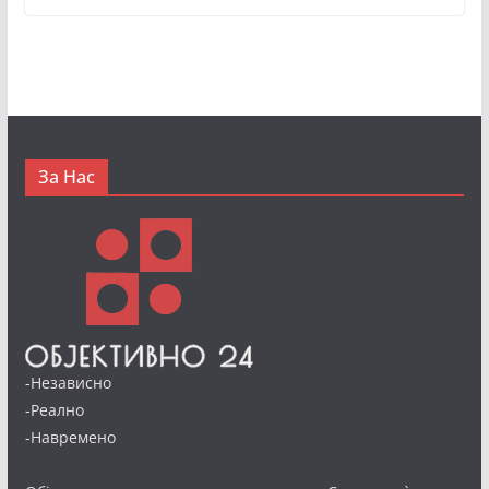
За Нас
-Независно
-Реално
-Навремено