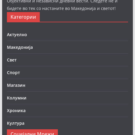
Објективни и независни дневни вести. Следете нè и
бидете во тек со настаните во Македонија и светот!
Категории
Актуелно
Македонија
Свет
Спорт
Магазин
Колумни
Хроника
Култура
Социјални Мрежи