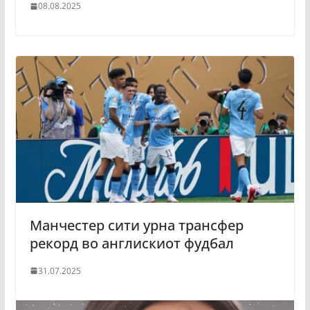
08.08.2025
Манчестер сити урна трансфер
рекорд во англискиот фудбал
31.07.2025