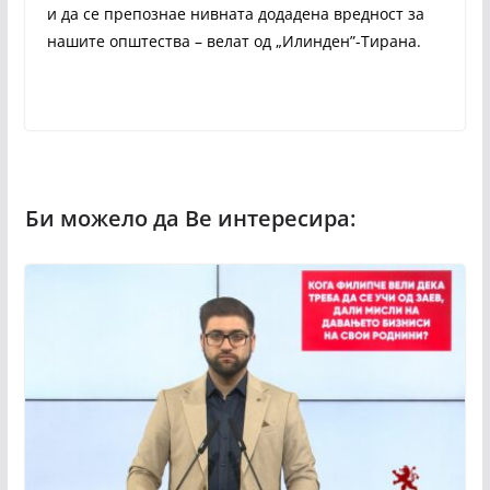
и да се препознае нивната додадена вредност за
нашите општества – велат од „Илинден”-Тирана.