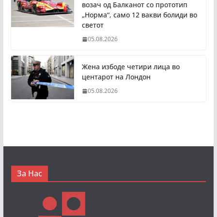
возач од Балканот со прототип
„Норма“, само 12 вакви болиди во
светот
05.08.2026
Жена избоде четири лица во
центарот на Лондон
05.08.2026
За Нас