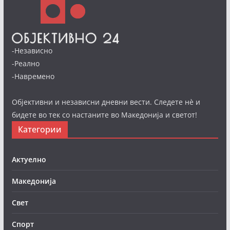
-Независно
-Реално
-Навремено
Објективни и независни дневни вести. Следете нè и
бидете во тек со настаните во Македонија и светот!
Категории
Актуелно
Македонија
Свет
Спорт