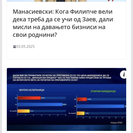
Манасиевски: Кога Филипче вели
дека треба да се учи од Заев, дали
мисли на давањето бизниси на
свои роднини?
03.05.2025