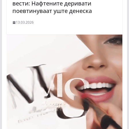
вести: Нафтените деривати
поевтинуваат уште денеска
13.03.2026