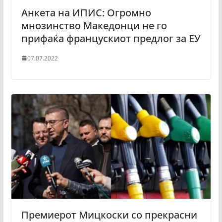
Анкета на ИПИС: Огромно
мнозинство Македонци не го
прифаќа францускиот предлог за ЕУ
07.07.2022
Премиерот Мицкоски со прекрасни