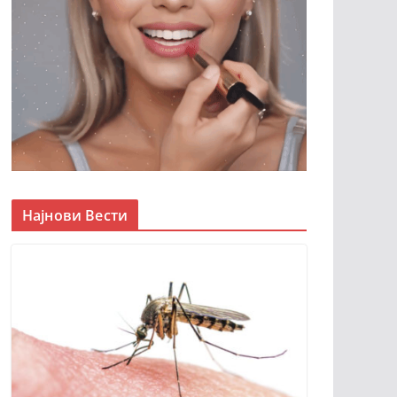
Најнови Вести