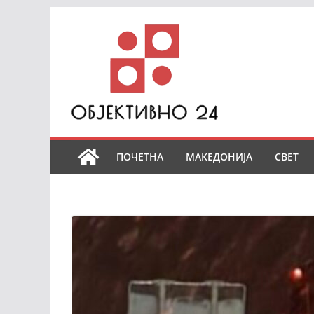
Skip
to
content
ПОЧЕТНА
МАКЕДОНИЈА
СВЕТ