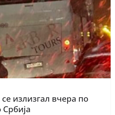
 се излизгал вчера по
 Србија