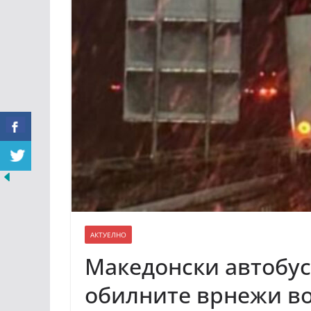
АКТУЕЛНО
Македонски автобус
обилните врнежи во