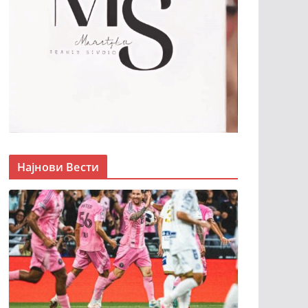
Најнови Вести