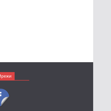
Мрежи