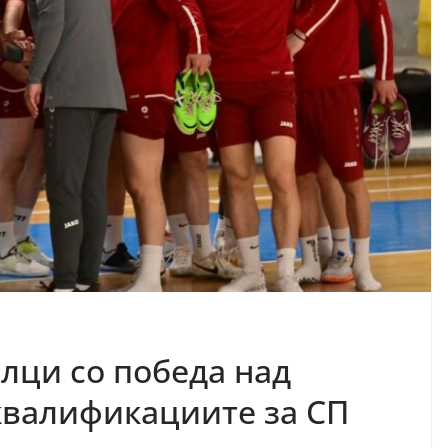
лци со победа над
 квалификациите за СП