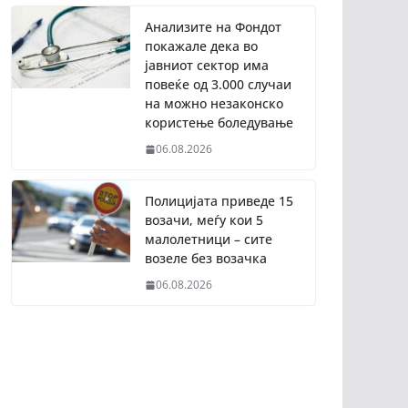
Анализите на Фондот
покажале дека во
јавниот сектор има
повеќе од 3.000 случаи
на можно незаконско
користење боледување
06.08.2026
Полицијата приведе 15
возачи, меѓу кои 5
малолетници – сите
возеле без возачка
06.08.2026