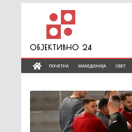
Skip
to
content
ПОЧЕТНА
МАКЕДОНИЈА
СВЕТ