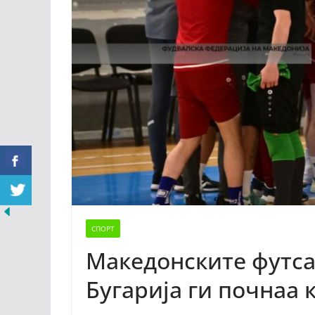
СПОРТ
Македонските футса
Бугарија ги почнаа