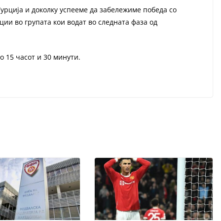
урција и доколку успееме да забележиме победа со
ции во групата кои водат во следната фаза од
о 15 часот и 30 минути.