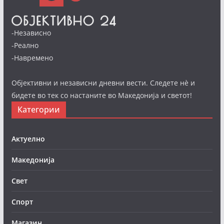
-Независно
-Реално
-Навремено
Објективни и независни дневни вести. Следете нè и
бидете во тек со настаните во Македонија и светот!
Категории
Актуелно
Македонија
Свет
Спорт
Магазин