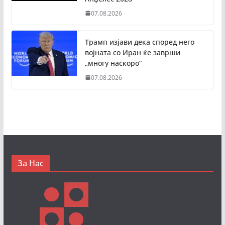
07.08.2026
Трамп изјави дека според него
војната со Иран ќе заврши
„многу наскоро“
07.08.2026
За Нас