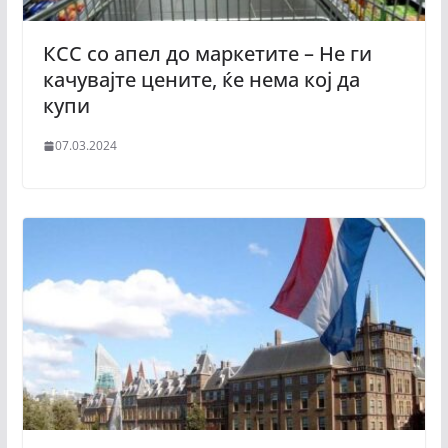
КСС со апел до маркетите – Не ги
качувајте цените, ќе нема кој да
купи
07.03.2024