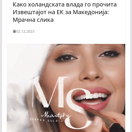
Како холандската влада го прочита
Извештајот на ЕК за Македонија:
Мрачна слика
02.12.2023