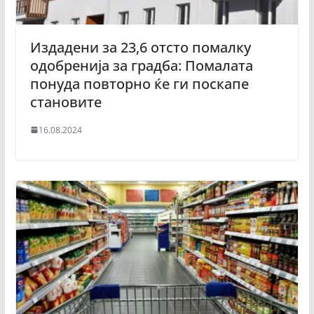
Издадени за 23,6 отсто помалку
одобренија за градба: Помалата
понуда повторно ќе ги поскапе
становите
16.08.2024