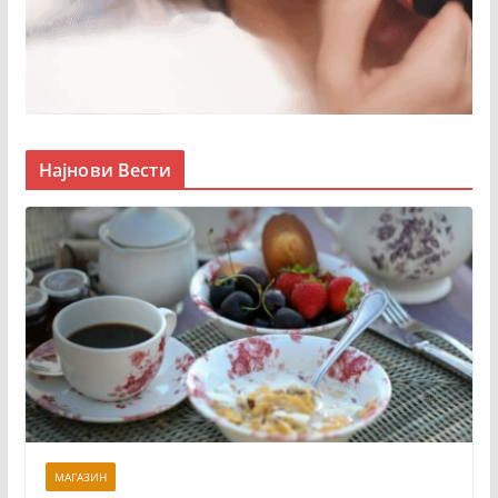
Најнови Вести
МАГАЗИН