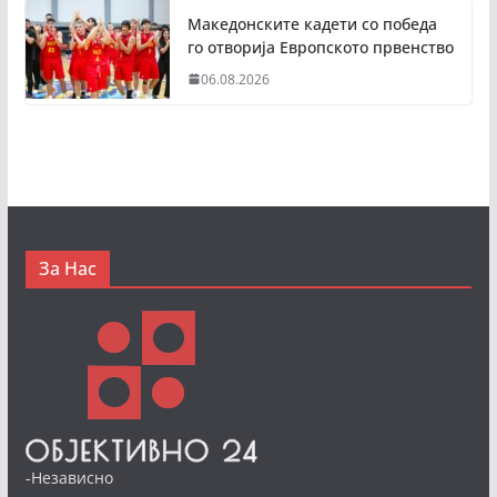
Македонските кадети со победа
го отворија Европското првенство
06.08.2026
За Нас
-Независно