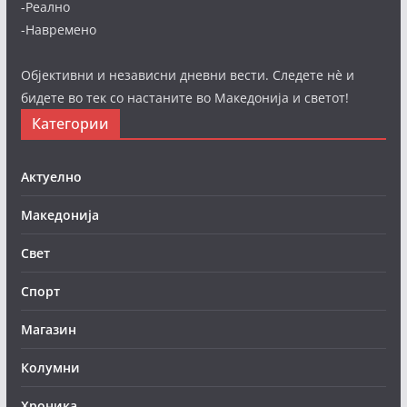
-Реално
-Навремено
Објективни и независни дневни вести. Следете нè и
бидете во тек со настаните во Македонија и светот!
Категории
Актуелно
Македонија
Свет
Спорт
Магазин
Колумни
Хроника