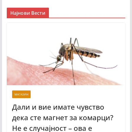
Најнови Вести
МАГАЗИН
Дали и вие имате чувство
дека сте магнет за комарци?
Не е случајност – ова е