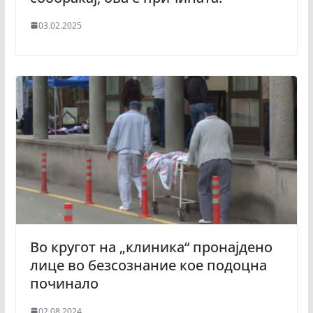
03.02.2025
Во кругот на „клиника“ пронајдено
лице во безсознание кое подоцна
починало
02.08.2024