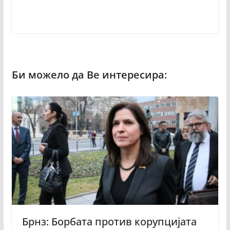
Брнз: Борбата против корупцијата