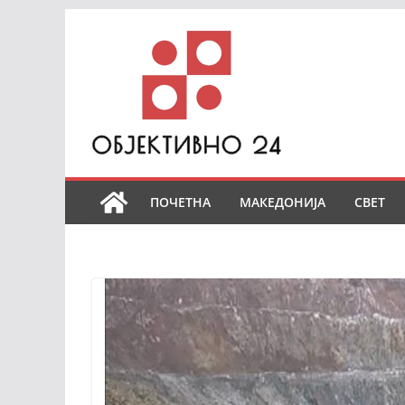
Skip
to
content
ПОЧЕТНА
МАКЕДОНИЈА
СВЕТ