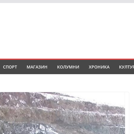
СПОРТ
МАГАЗИН
КОЛУМНИ
ХРОНИКА
КУЛТУ