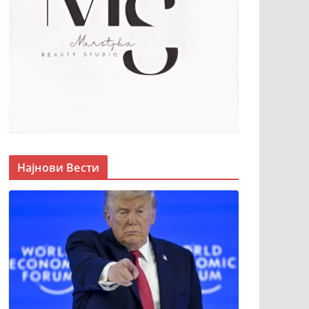
Најнови Вести