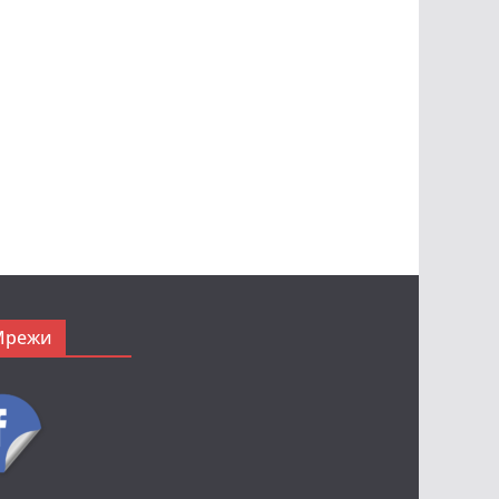
Мрежи