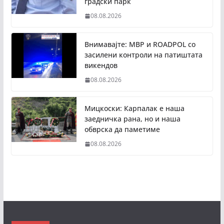
градски парк
08.08.2026
Внимавајте: МВР и ROADPOL со
засилени контроли на патиштата
викендов
08.08.2026
Мицкоски: Карпалак е наша
заедничка рана, но и наша
обврска да паметиме
08.08.2026