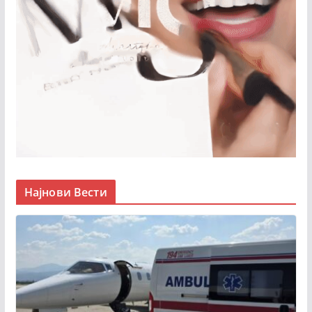
Најнови Вести