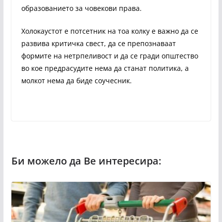
образованието за човекови права.
Холокаустот е потсетник на тоа колку е важно да се
развива критичка свест, да се препознаваат
формите на нетрпеливост и да се гради општество
во кое предрасудите нема да станат политика, а
молкот нема да биде соучесник.