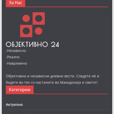
За Нас
-Независно
-Реално
-Навремено
Објективни и независни дневни вести. Следете нè и
бидете во тек со настаните во Македонија и светот!
Категории
Актуелно