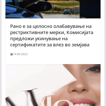
Рано е за целосно олабавување на
рестриктивните мерки, Комисијата
предложи укинување на
сертификатите за влез во земјава
14.04.2022