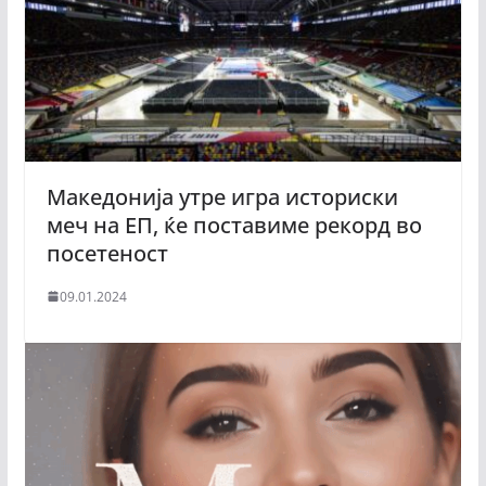
Македонија утре игра историски
меч на ЕП, ќе поставиме рекорд во
посетеност
09.01.2024