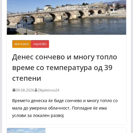
МАГАЗИН
НАЈНОВО
Денес сончево и многу топло
време со температура од 39
степени
09.08.2026
Objektivno24
Времето денеска ќе биде сончево и многу топло со
мала до умерена облачност. Попладне ќе има
услови за локален развој