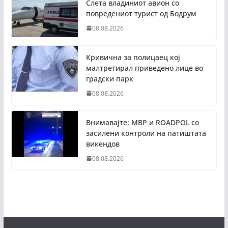
Слета владиниот авион со
повредениот турист од Бодрум
08.08.2026
Кривична за полицаец кој
малтретирал приведено лице во
градски парк
08.08.2026
Внимавајте: МВР и ROADPOL со
засилени контроли на патиштата
викендов
08.08.2026