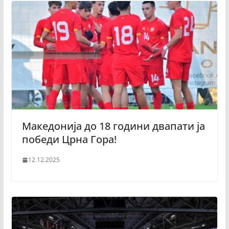
Македонија до 18 години двапати ја
победи Црна Гора!
12.12.2025