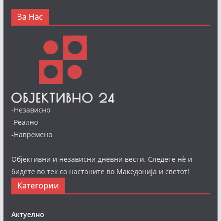
За Нас
-Независно
-Реално
-Навремено
Објективни и независни дневни вести. Следете нè и
бидете во тек со настаните во Македонија и светот!
Категории
Актуелно