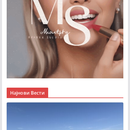
Најнови Вести