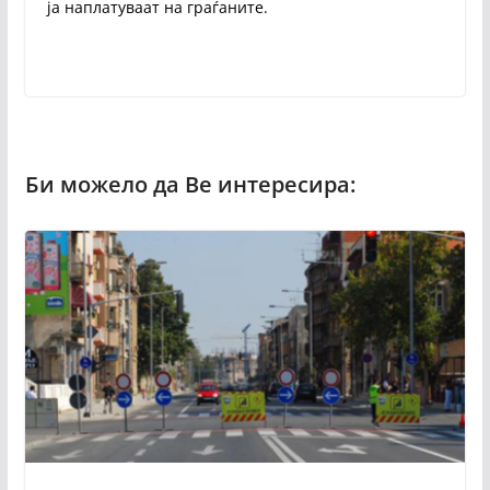
ја наплатуваат на граѓаните.