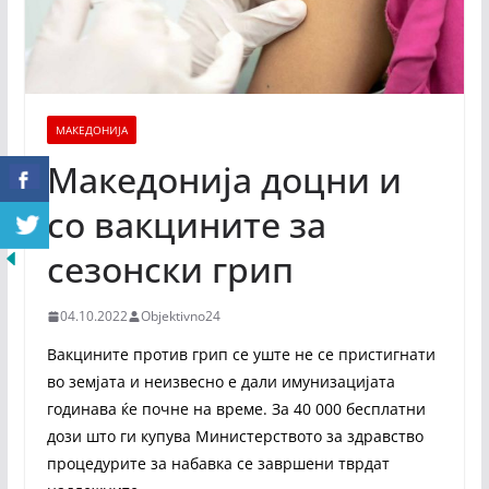
МАКЕДОНИЈА
Македонија доцни и
со вакцините за
сезонски грип
04.10.2022
Objektivno24
Вакцините против грип се уште не се пристигнати
во земјата и неизвесно е дали имунизацијата
годинава ќе почне на време. За 40 000 бесплатни
дози што ги купува Министерството за здравство
процедурите за набавка се завршени тврдат