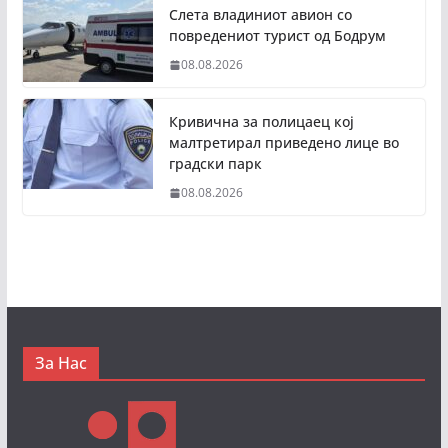
Слета владиниот авион со
повредениот турист од Бодрум
08.08.2026
Кривична за полицаец кој
малтретирал приведено лице во
градски парк
08.08.2026
За Нас