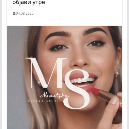
објави утре
04.08.2025