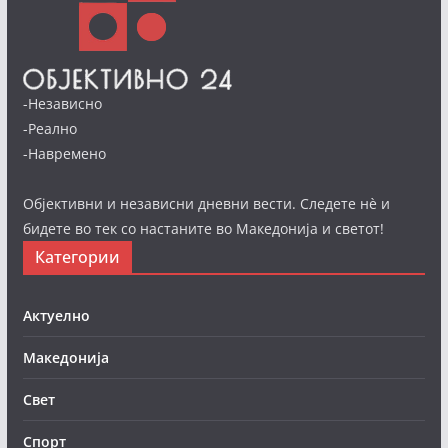
-Независно
-Реално
-Навремено
Објективни и независни дневни вести. Следете нè и
бидете во тек со настаните во Македонија и светот!
Категории
Актуелно
Македонија
Свет
Спорт