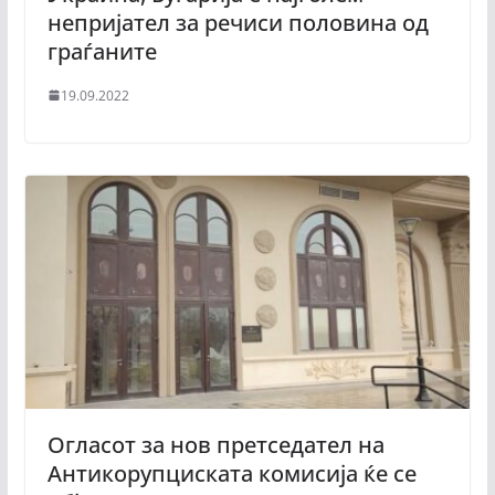
непријател за речиси половина од
граѓаните
19.09.2022
Огласот за нов претседател на
Антикорупциската комисија ќе се