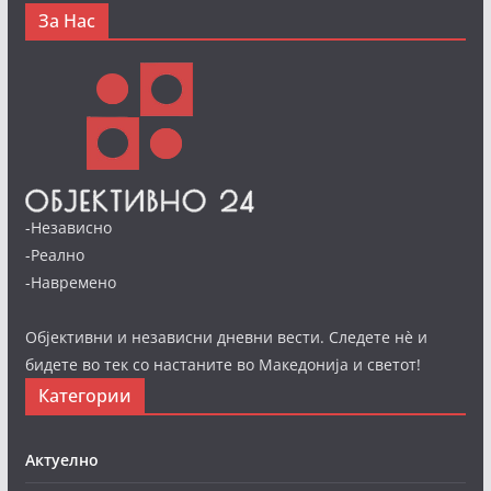
За Нас
-Независно
-Реално
-Навремено
Објективни и независни дневни вести. Следете нè и
бидете во тек со настаните во Македонија и светот!
Категории
Актуелно