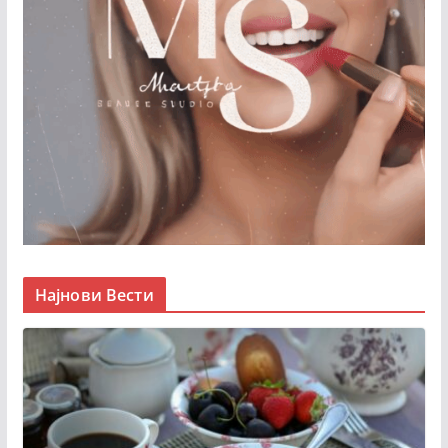
Најнови Вести