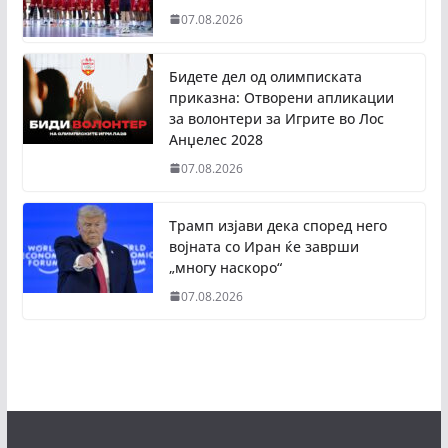
07.08.2026
Бидете дел од олимписката
приказна: Отворени апликации
за волонтери за Игрите во Лос
Анџелес 2028
07.08.2026
Трамп изјави дека според него
војната со Иран ќе заврши
„многу наскоро“
07.08.2026