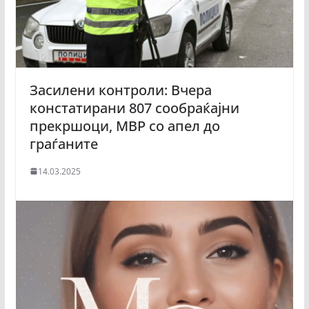
Засилени контроли: Вчера
констатирани 807 сообраќајни
прекршоци, МВР со апел до
граѓаните
14.03.2025