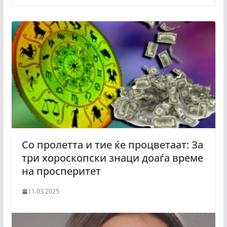
Со пролетта и тие ќе процветаат: За
три хороскопски знаци доаѓа време
на просперитет
11.03.2025