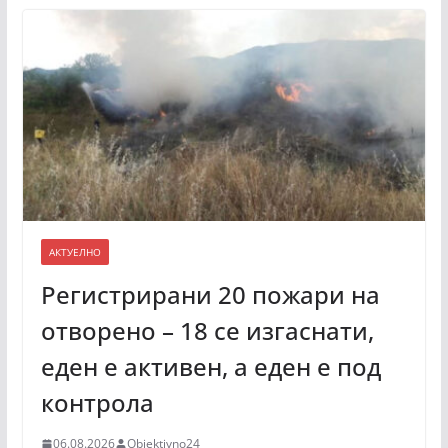
АКТУЕЛНО
Регистрирани 20 пожари на
отворено – 18 се изгаснати,
еден е активен, а еден е под
контрола
06.08.2026
Objektivno24