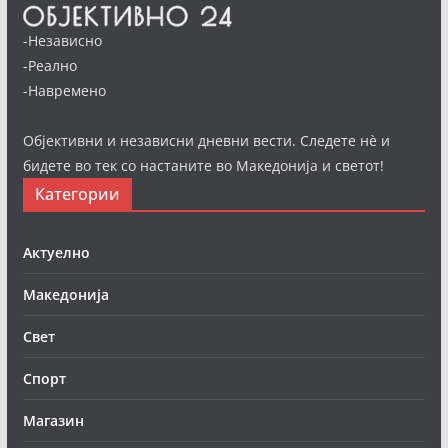
-Независно
-Реално
-Навремено
Објективни и независни дневни вести. Следете нè и
бидете во тек со настаните во Македонија и светот!
Категории
Актуелно
Македонија
Свет
Спорт
Магазин