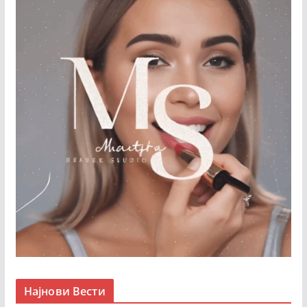
Најнови Вести