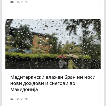
25.02.2025
Медитерански влажен бран ни носи
нови дождови и снегови во
Македонија
19.02.2026