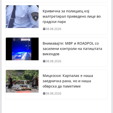
Кривична за полицаец кој
малтретирал приведено лице во
градски парк
08.08.2026
Внимавајте: МВР и ROADPOL со
засилени контроли на патиштата
викендов
08.08.2026
Мицкоски: Карпалак е наша
заедничка рана, но и наша
обврска да паметиме
08.08.2026