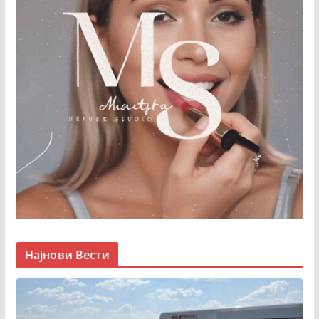
Најнови Вести