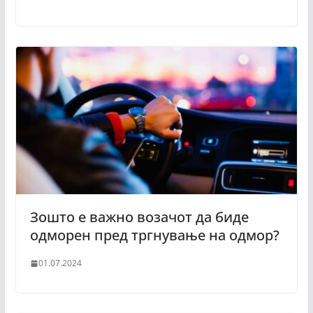
Зошто е важно возачот да биде
одморен пред тргнување на одмор?
01.07.2024