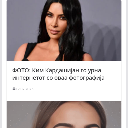
ФОТО: Ким Кардашијан го урна
интернетот со оваа фотографија
17.02.2025