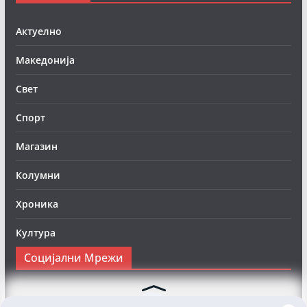
Актуелно
Македонија
Свет
Спорт
Магазин
Колумни
Хроника
Култура
Социјални Мрежи