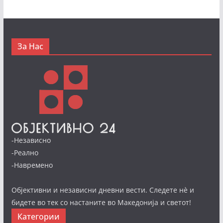
За Нас
-Независно
-Реално
-Навремено
Објективни и независни дневни вести. Следете нè и
бидете во тек со настаните во Македонија и светот!
Категории