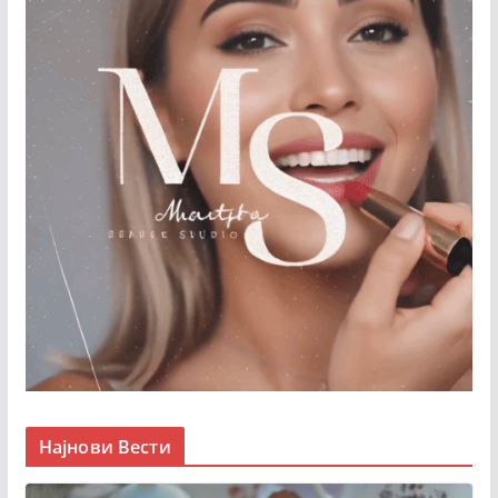
Најнови Вести