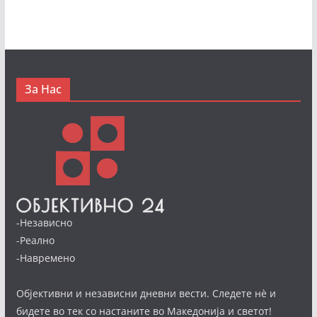
За Нас
-Независно
-Реално
-Навремено
Објективни и независни дневни вести. Следете нè и
бидете во тек со настаните во Македонија и светот!