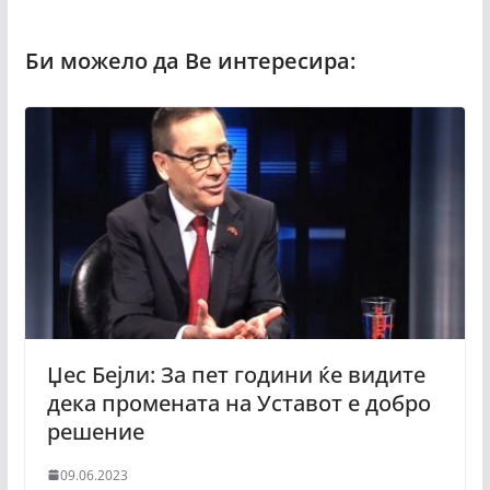
Џес Бејли: За пет години ќе видите
дека промената на Уставот е добро
решение
09.06.2023