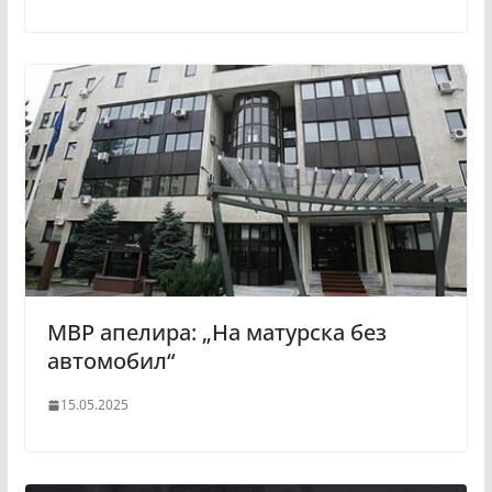
МВР апелира: „На матурска без
автомобил“
15.05.2025