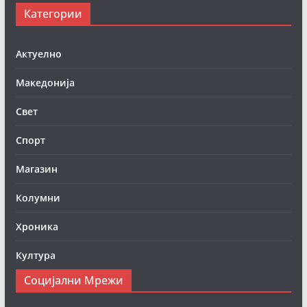
Категории
Актуелно
Македонија
Свет
Спорт
Магазин
Колумни
Хроника
Култура
Социјални Мрежи