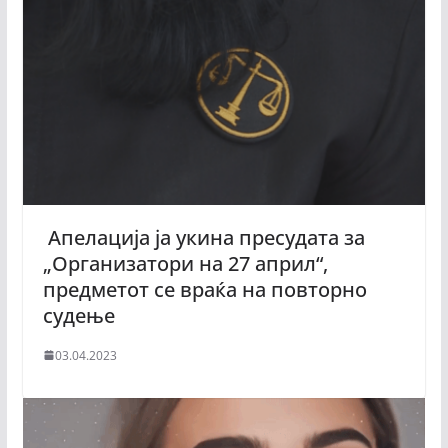
Апелација ја укина пресудата за
„Организатори на 27 април“,
предметот се враќа на повторно
судење
03.04.2023