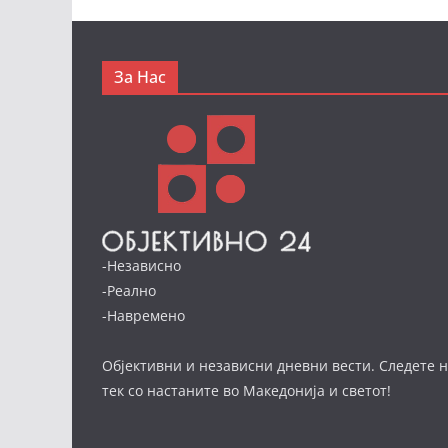
За Нас
-Независно
-Реално
-Навремено
Објективни и независни дневни вести. Следете н
тек со настаните во Македонија и светот!