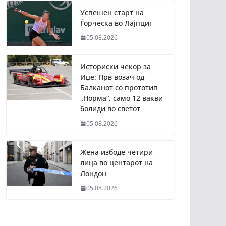
Успешен старт на
Ѓорческа во Лајпциг
05.08.2026
Историски чекор за
Иџе: Прв возач од
Балканот со прототип
„Норма“, само 12 вакви
болиди во светот
05.08.2026
Жена избоде четири
лица во центарот на
Лондон
05.08.2026