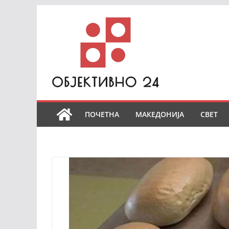
Skip
to
content
ПОЧЕТНА
МАКЕДОНИЈА
СВЕТ