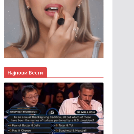
Најнови Вести