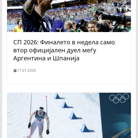
СП 2026: Финалето в недела само
втор официјален дуел меѓу
Аргентина и Шпанија
17.07.2026