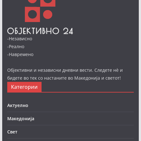
-Независно
-Реално
-Навремено
Објективни и независни дневни вести. Следете нè и
бидете во тек со настаните во Македонија и светот!
Категории
Актуелно
Македонија
Свет