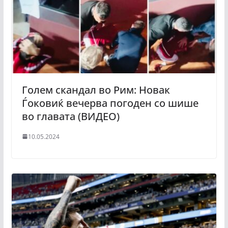
Голем скандал во Рим: Новак
Ѓоковиќ вечерва погоден со шише
во главата (ВИДЕО)
10.05.2024