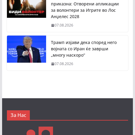
приказна: Отворени апликации
за волонтери за Игрите во Лос
Анџелес 2028
07.08.2026
Трамп изјави дека според него
војната со Иран ќе заврши
„многу наскоро“
07.08.2026
За Нас