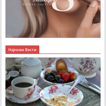
Најнови Вести