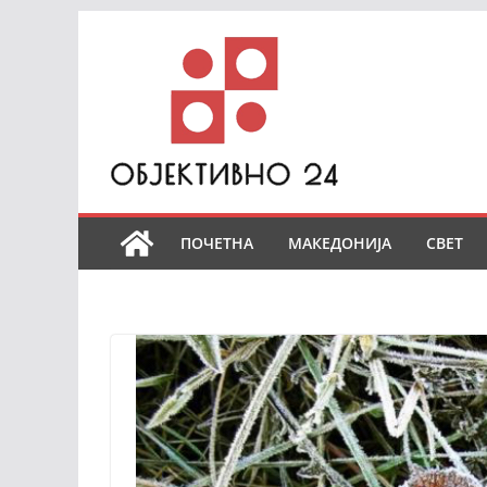
Skip
to
content
ПОЧЕТНА
МАКЕДОНИЈА
СВЕТ