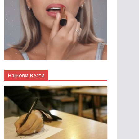
Најнови Вести