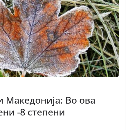
и Македонија: Во ова
ени -8 степени