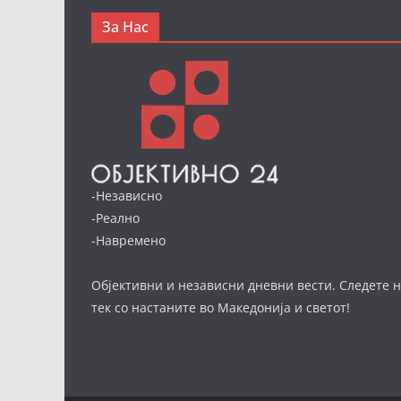
За Нас
-Независно
-Реално
-Навремено
Објективни и независни дневни вести. Следете н
тек со настаните во Македонија и светот!