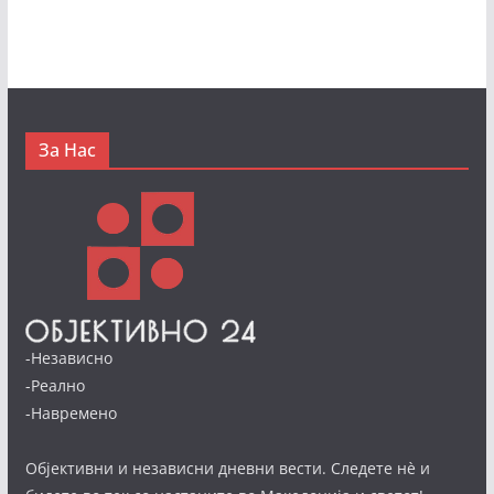
За Нас
-Независно
-Реално
-Навремено
Објективни и независни дневни вести. Следете нè и