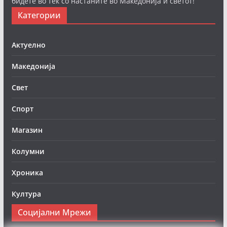
бидете во тек со настаните во Македонија и светот!
Категории
Актуелно
Македонија
Свет
Спорт
Магазин
Колумни
Хроника
Култура
Социјални Мрежи