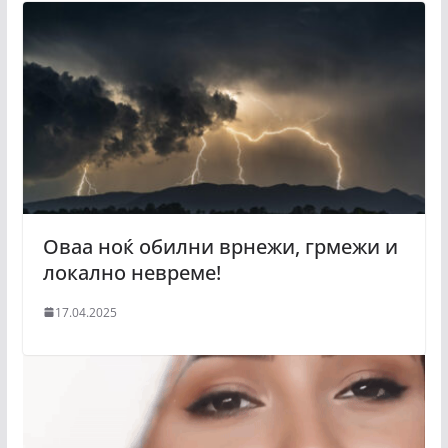
Оваа ноќ обилни врнежи, грмежи и
локално невреме!
17.04.2025