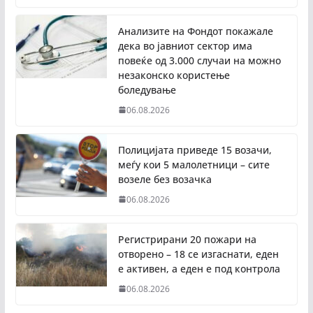
Анализите на Фондот покажале
дека во јавниот сектор има
повеќе од 3.000 случаи на можно
незаконско користење
боледување
06.08.2026
Полицијата приведе 15 возачи,
меѓу кои 5 малолетници – сите
возеле без возачка
06.08.2026
Регистрирани 20 пожари на
отворено – 18 се изгаснати, еден
е активен, а еден е под контрола
06.08.2026