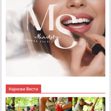
Најнови Вести