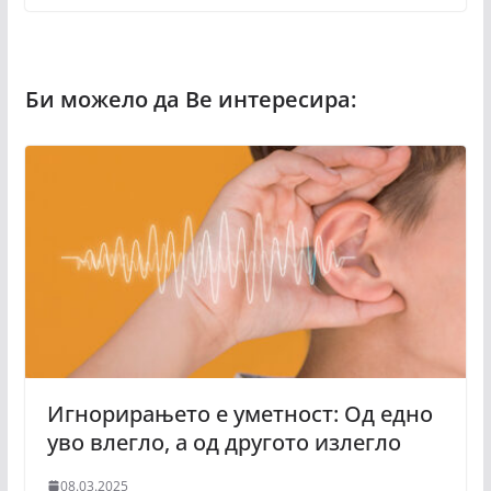
Игнорирањето е уметност: Од едно
уво влегло, а од другото излегло
08.03.2025