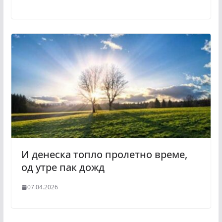
И денеска топло пролетно време,
од утре пак дожд
07.04.2026