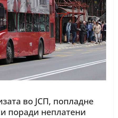
зата во ЈСП, попладне
си поради неплатени