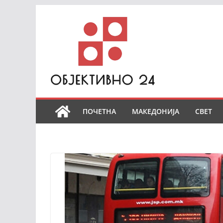
Skip
to
content
ПОЧЕТНА
МАКЕДОНИЈА
СВЕТ