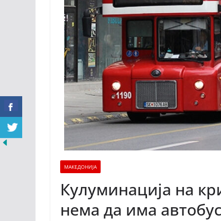
МАКЕДОНИЈА
Кулуминација на кри
нема да има автобу